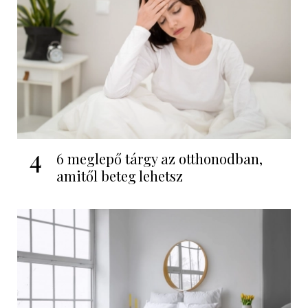
4
6 meglepő tárgy az otthonodban,
amitől beteg lehetsz