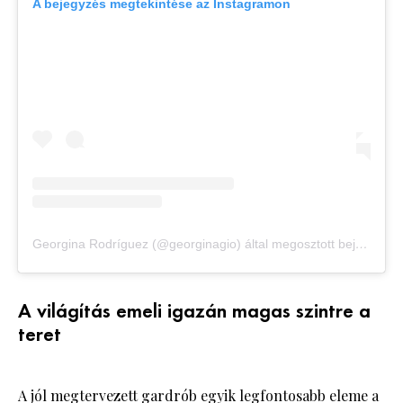
A bejegyzés megtekintése az Instagramon
Georgina Rodríguez (@georginagio) által megosztott bejegyzés
A világítás emeli igazán magas szintre a
teret
A jól megtervezett gardrób egyik legfontosabb eleme a