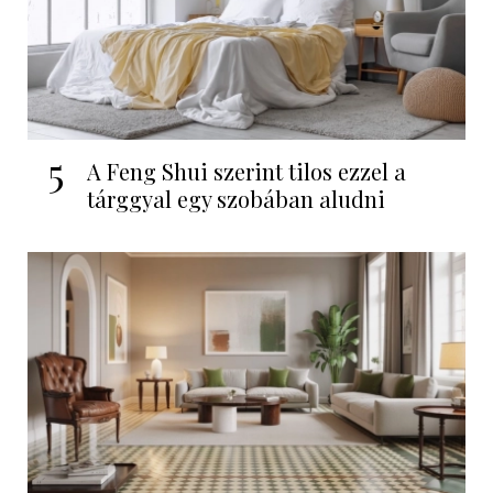
5
A Feng Shui szerint tilos ezzel a
tárggyal egy szobában aludni