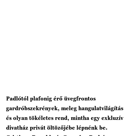
Padlótól plafonig érő üvegfrontos
gardróbszekrények, meleg hangulatvilágítás
és olyan tökéletes rend, mintha egy exkluzív
divatház privát öltözőjébe lépnénk be.