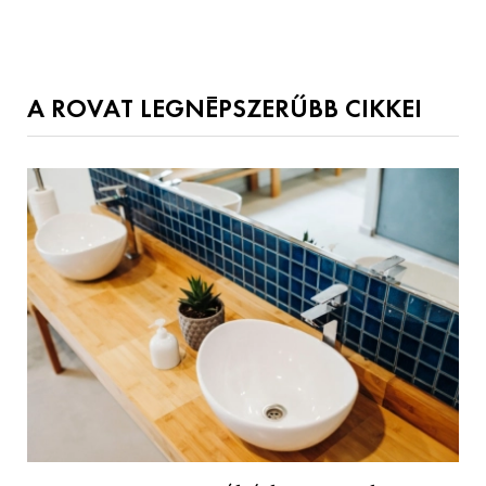
A ROVAT LEGNÉPSZERŰBB CIKKEI