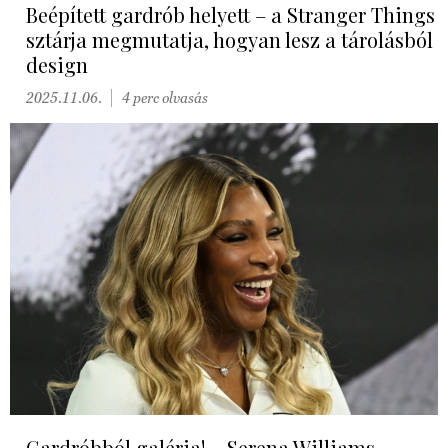
Beépített gardrób helyett – a Stranger Things
sztárja megmutatja, hogyan lesz a tárolásból
design
2025.11.06.
4 perc olvasás
Gardróbból galéria! – Serena Williams