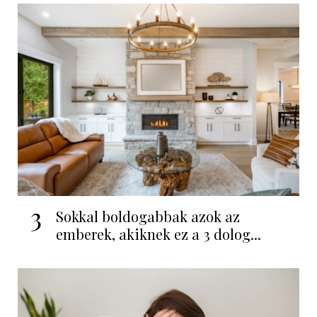
3
Sokkal boldogabbak azok az
emberek, akiknek ez a 3 dolog...