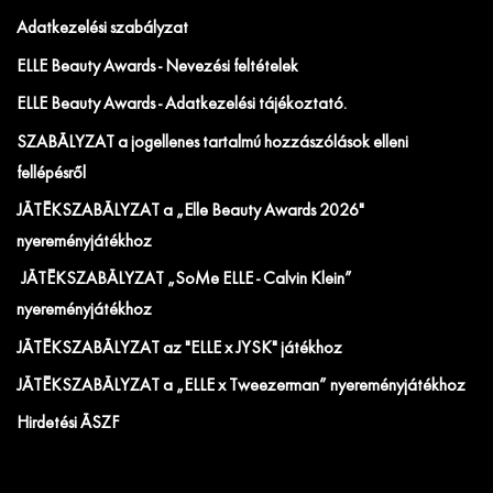
Adatkezelési szabályzat
ELLE Beauty Awards - Nevezési feltételek
ELLE Beauty Awards - Adatkezelési tájékoztató.
SZABÁLYZAT a jogellenes tartalmú hozzászólások elleni
fellépésről
JÁTÉKSZABÁLYZAT a „Elle Beauty Awards 2026"
nyereményjátékhoz
JÁTÉKSZABÁLYZAT „SoMe ELLE - Calvin Klein”
nyereményjátékhoz
JÁTÉKSZABÁLYZAT az "ELLE x JYSK" játékhoz
JÁTÉKSZABÁLYZAT a „ELLE x Tweezerman” nyereményjátékhoz
Hirdetési ÁSZF