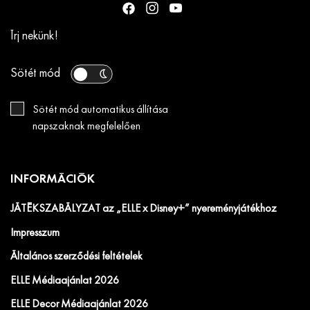
Írj nekünk!
Sötét mód
Sötét mód automatikus állítása
napszaknak megfelelően
INFORMÁCIÓK
JÁTÉKSZABÁLYZAT az „ELLE x Disney+” nyereményjátékhoz
Impresszum
Általános szerződési feltételek
ELLE Médiaajánlat 2026
ELLE Decor Médiaajánlat 2026