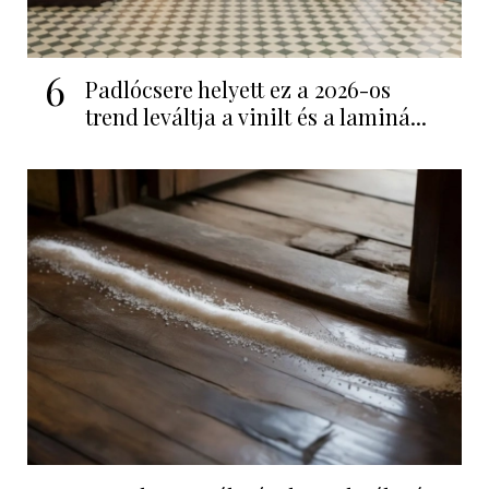
6
Padlócsere helyett ez a 2026-os
trend leváltja a vinilt és a laminá...