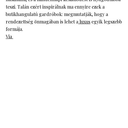
teszi. Talán ezért inspirálnak ma ennyire ezek a
butikhangulatú gardróbok: megmutatják, hogy a
rendezettség önmagában is lehet a
luxus
egyik legszebb
formája.
Via