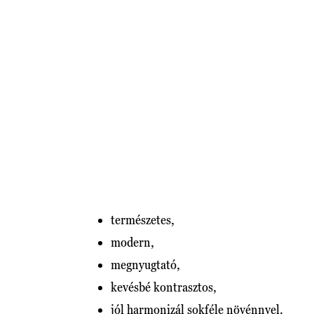
természetes,
modern,
megnyugtató,
kevésbé kontrasztos,
jól harmonizál sokféle növénnyel.