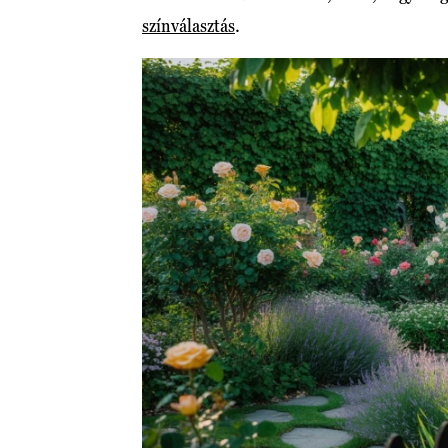
színválasztás
.