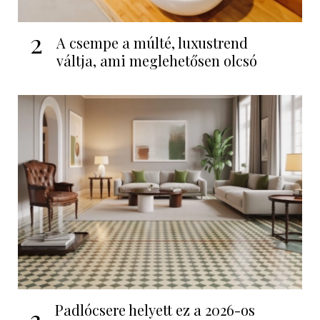
2
A csempe a múlté, luxustrend
váltja, ami meglehetősen olcsó
Padlócsere helyett ez a 2026-os
3