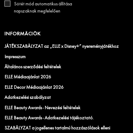
Sötét mód automatikus állítása
napszaknak megfelelően
INFORMÁCIÓK
JÁTÉKSZABÁLYZAT az „ELLE x Disney+” nyereményjátékhoz
Impresszum
Általános szerződési feltételek
ELLE Médiaajánlat 2026
ELLE Decor Médiaajánlat 2026
Adatkezelési szabályzat
ELLE Beauty Awards - Nevezési feltételek
ELLE Beauty Awards - Adatkezelési tájékoztató.
SZABÁLYZAT a jogellenes tartalmú hozzászólások elleni