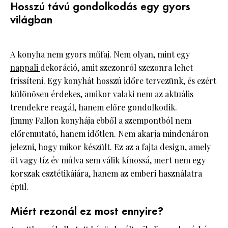
Hosszú távú gondolkodás egy gyors
világban
A konyha nem gyors műfaj. Nem olyan, mint egy
nappali
dekoráció, amit szezonról szezonra lehet
frissíteni. Egy konyhát hosszú időre tervezünk, és ezért
különösen érdekes, amikor valaki nem az aktuális
trendekre reagál, hanem előre gondolkodik.
Jimmy Fallon konyhája ebből a szempontból nem
előremutató, hanem időtlen. Nem akarja mindenáron
jelezni, hogy mikor készült. Ez az a fajta design, amely
öt vagy tíz év múlva sem válik kínossá, mert nem egy
korszak esztétikájára, hanem az emberi használatra
épül.
Miért rezonál ez most ennyire?