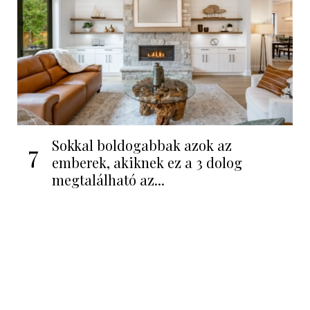
Sokkal boldogabbak azok az
7
emberek, akiknek ez a 3 dolog
megtalálható az...