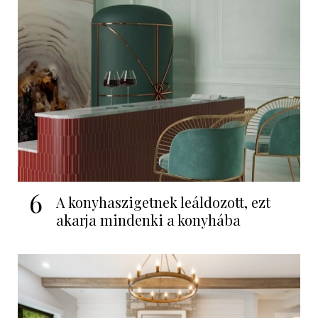
6
A konyhaszigetnek leáldozott, ezt
akarja mindenki a konyhába