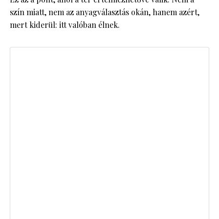
szín miatt, nem az anyagválasztás okán, hanem azért,
mert kiderül: itt valóban élnek.