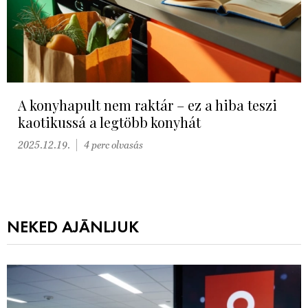
A konyhapult nem raktár – ez a hiba teszi
kaotikussá a legtöbb konyhát
2025.12.19.
4 perc olvasás
NEKED AJÁNLJUK