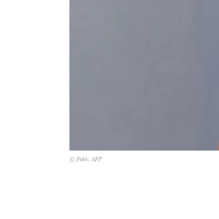
© Fotó: AFP