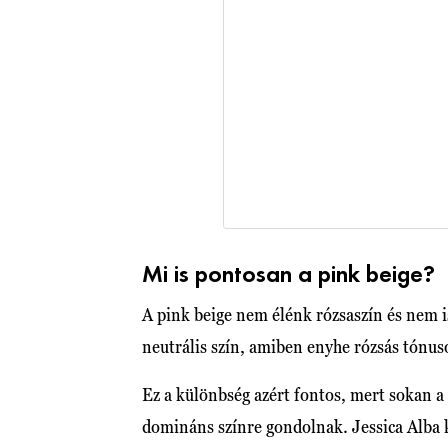
Mi is pontosan a pink beige?
A pink beige nem élénk rózsaszín és nem i
neutrális szín, amiben enyhe rózsás tónu
Ez a különbség azért fontos, mert sokan a
domináns színre gondolnak. Jessica Alba 