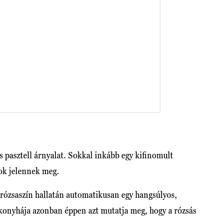
s pasztell árnyalat. Sokkal inkább egy kifinomult
sok jelennek meg.
 rózsaszín hallatán automatikusan egy hangsúlyos,
konyhája azonban éppen azt mutatja meg, hogy a rózsás