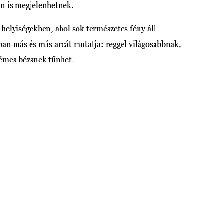
an is megjelenhetnek.
helyiségekben, ahol sok természetes fény áll
ban más és más arcát mutatja: reggel világosabbnak,
rémes bézsnek tűnhet.