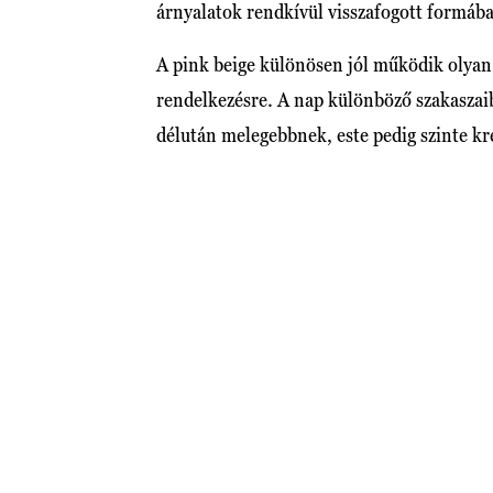
árnyalatok rendkívül visszafogott formáb
A pink beige különösen jól működik olyan 
rendelkezésre. A nap különböző szakaszai
délután melegebbnek, este pedig szinte k