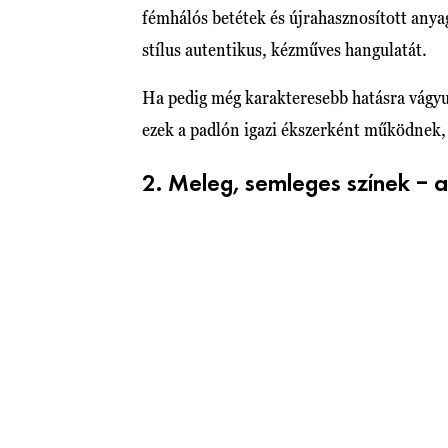
fémhálós betétek és újrahasznosított anya
stílus autentikus, kézműves hangulatát.
Ha pedig még karakteresebb hatásra vágy
ezek a padlón igazi ékszerként működnek,
2. Meleg, semleges színek – 