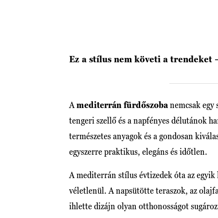
Ez a stílus nem követi a trendeket –
A
mediterrán fürdőszoba
nemcsak egy st
tengeri szellő és a napfényes délutánok h
természetes anyagok és a gondosan kiválas
egyszerre praktikus, elegáns és időtlen.
A mediterrán stílus évtizedek óta az egyi
véletlenül. A napsütötte teraszok, az olajf
ihlette dizájn olyan otthonosságot sugároz