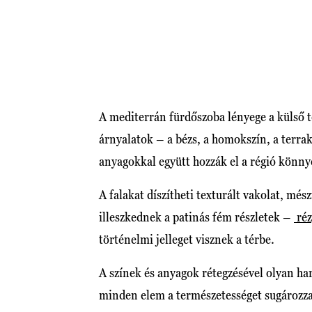
A mediterrán fürdőszoba lényege a külső 
árnyalatok – a bézs, a homokszín, a terrak
anyagokkal együtt hozzák el a régió könny
A falakat díszítheti texturált vakolat, més
illeszkednek a patinás fém részletek –
réz
történelmi jelleget visznek a térbe.
A színek és anyagok rétegzésével olyan h
minden elem a természetességet sugározza