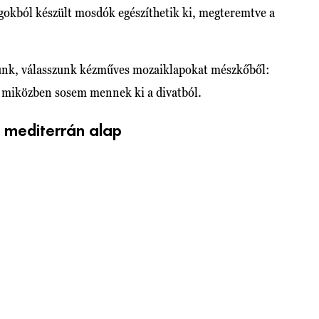
gokból készült mosdók egészíthetik ki, megteremtve a
unk, válasszunk kézműves mozaiklapokat mészkőből:
 miközben sosem mennek ki a divatból.
a mediterrán alap