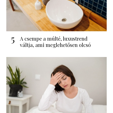
5
A csempe a múlté, luxustrend
váltja, ami meglehetősen olcsó