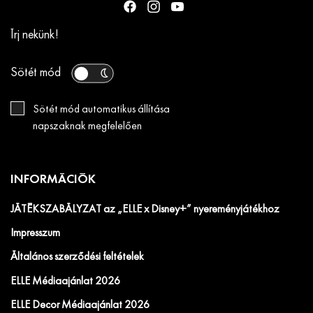
Írj nekünk!
Sötét mód
Sötét mód automatikus állítása
napszaknak megfelelően
INFORMÁCIÓK
JÁTÉKSZABÁLYZAT az „ELLE x Disney+” nyereményjátékhoz
Impresszum
Általános szerződési feltételek
ELLE Médiaajánlat 2026
ELLE Decor Médiaajánlat 2026