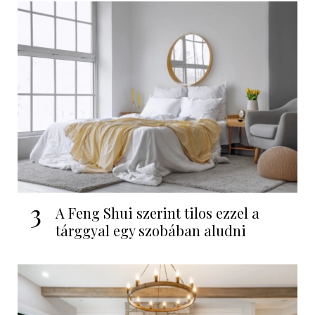
3
A Feng Shui szerint tilos ezzel a
tárggyal egy szobában aludni