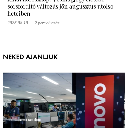
sorsfordító változás jön augusztus utolsó
heteiben
2025.08.10.
2 perc olvasás
NEKED AJÁNLJUK
Támogatott tartalom