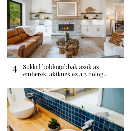
4
Sokkal boldogabbak azok az
emberek, akiknek ez a 3 dolog...