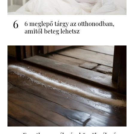
6
6 meglepő tárgy az otthonodban,
amitől beteg lehetsz