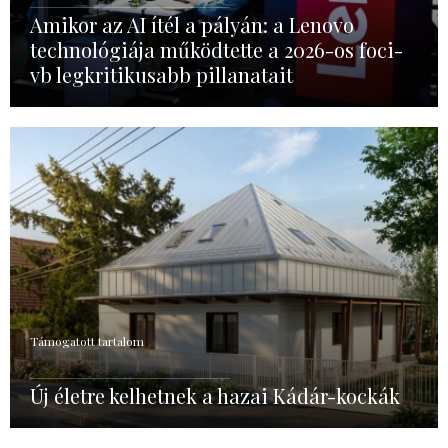
Amikor az AI ítél a pályán: a Lenovo
technológiája működtette a 2026-os foci-
vb legkritikusabb pillanatait
Támogatott tartalom
Új életre kelhetnek a hazai Kádár-kockák