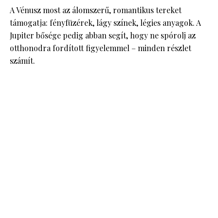
A Vénusz most az álomszerű, romantikus tereket
támogatja: fényfüzérek, lágy színek, légies anyagok. A
Jupiter bősége pedig abban segít, hogy ne spórolj az
otthonodra fordított figyelemmel – minden részlet
számít.