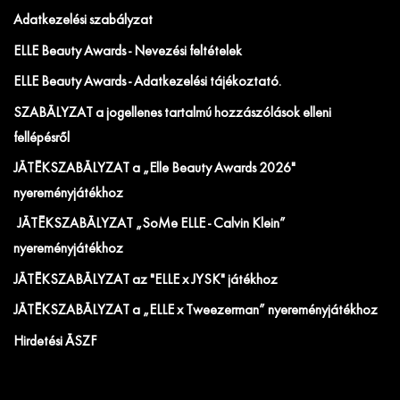
Adatkezelési szabályzat
ELLE Beauty Awards - Nevezési feltételek
ELLE Beauty Awards - Adatkezelési tájékoztató.
SZABÁLYZAT a jogellenes tartalmú hozzászólások elleni
fellépésről
JÁTÉKSZABÁLYZAT a „Elle Beauty Awards 2026"
nyereményjátékhoz
JÁTÉKSZABÁLYZAT „SoMe ELLE - Calvin Klein”
nyereményjátékhoz
JÁTÉKSZABÁLYZAT az "ELLE x JYSK" játékhoz
JÁTÉKSZABÁLYZAT a „ELLE x Tweezerman” nyereményjátékhoz
Hirdetési ÁSZF