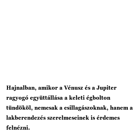
Hajnalban, amikor a Vénusz és a Jupiter
ragyogó együttállása a keleti égbolton
tündököl, nemcsak a csillagászoknak, hanem a
lakberendezés szerelmeseinek is érdemes
felnézni.