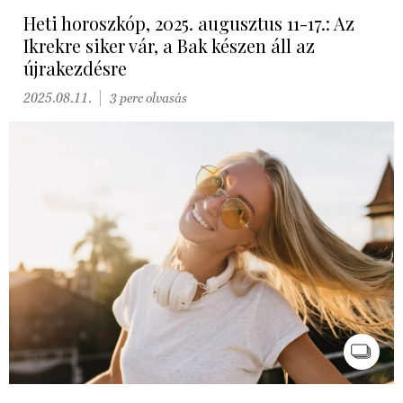
Heti horoszkóp, 2025. augusztus 11-17.: Az
Ikrekre siker vár, a Bak készen áll az
újrakezdésre
2025.08.11.
3 perc olvasás