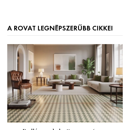
A ROVAT LEGNÉPSZERŰBB CIKKEI