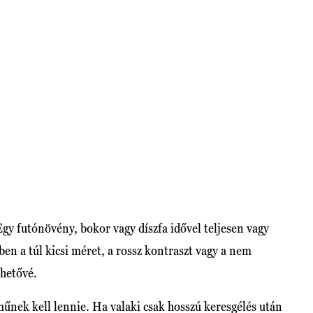
y futónövény, bokor vagy díszfa idővel teljesen vagy
en a túl kicsi méret, a rossz kontraszt vagy a nem
ehetővé.
műnek kell lennie. Ha valaki csak hosszú keresgélés után