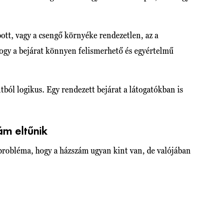
pott, vagy a csengő környéke rendezetlen, az a
hogy a bejárat könnyen felismerhető és egyértelmű
ól logikus. Egy rendezett bejárat a látogatókban is
ám eltűnik
 probléma, hogy a házszám ugyan kint van, de valójában