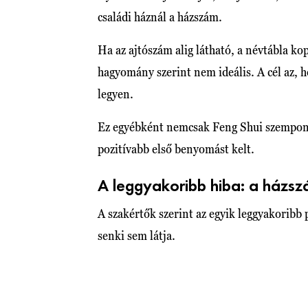
családi háznál a házszám.
Ha az ajtószám alig látható, a névtábla ko
hagyomány szerint nem ideális. A cél az, 
legyen.
Ez egyébként nemcsak Feng Shui szempontb
pozitívabb első benyomást kelt.
A leggyakoribb hiba: a házsz
A szakértők szerint az egyik leggyakoribb
senki sem látja.