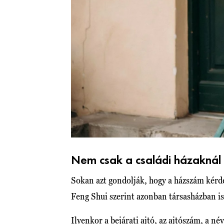
Nem csak a családi házaknál
Sokan azt gondolják, hogy a házszám kérdé
Feng Shui szerint azonban társasházban is
Ilyenkor a bejárati ajtó, az ajtószám, a né