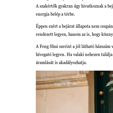
A szakértők gyakran úgy hivatkoznak a bejá
energia belép a térbe.
Éppen ezért a bejárat állapota nem csupán 
rendezett legyen, hanem az is, hogy könny
A Feng Shui szerint a jól látható házszám 
hívogató legyen. Ha valaki nehezen találja
áramlását is akadályozhatja.