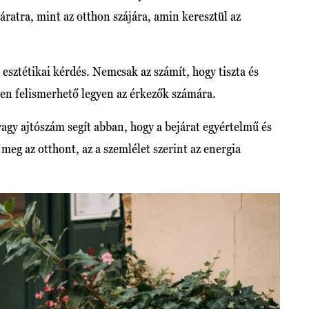
ratra, mint az otthon szájára, amin keresztül az
esztétikai kérdés. Nemcsak az számít, hogy tiszta és
en felismerhető legyen az érkezők számára.
vagy ajtószám segít abban, hogy a bejárat egyértelmű és
 meg az otthont, az a szemlélet szerint az energia