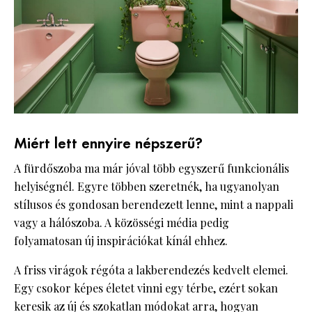
Miért lett ennyire népszerű?
A fürdőszoba ma már jóval több egyszerű funkcionális
helyiségnél. Egyre többen szeretnék, ha ugyanolyan
stílusos és gondosan berendezett lenne, mint a nappali
vagy a hálószoba. A közösségi média pedig
folyamatosan új inspirációkat kínál ehhez.
A friss virágok régóta a lakberendezés kedvelt elemei.
Egy csokor képes életet vinni egy térbe, ezért sokan
keresik az új és szokatlan módokat arra, hogyan