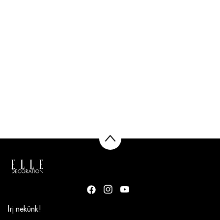
Írj nekünk!