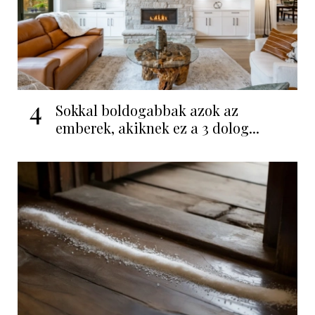
4
Sokkal boldogabbak azok az
emberek, akiknek ez a 3 dolog...