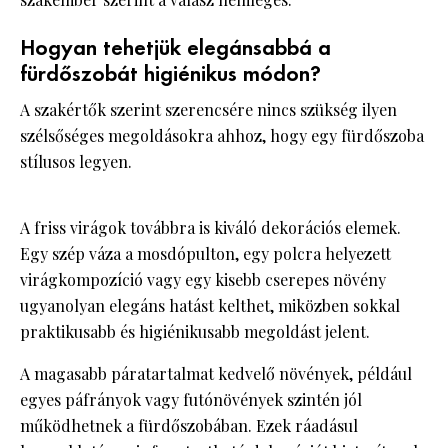
Hogyan tehetjük elegánsabbá a
fürdőszobát higiénikus módon?
A szakértők szerint szerencsére nincs szükség ilyen
szélsőséges megoldásokra ahhoz, hogy egy fürdőszoba
stílusos legyen.
A friss virágok továbbra is kiváló dekorációs elemek.
Egy szép váza a mosdópulton, egy polcra helyezett
virágkompozíció vagy egy kisebb cserepes növény
ugyanolyan elegáns hatást kelthet, miközben sokkal
praktikusabb és higiénikusabb megoldást jelent.
A magasabb páratartalmat kedvelő növények, például
egyes páfrányok vagy futónövények szintén jól
működhetnek a fürdőszobában. Ezek ráadásul