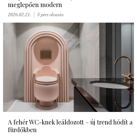
meglepően modern
2026.02.21.
5 perc olvasás
A fehér WC-knek leáldozott – új trend hódít a
fürdőkben