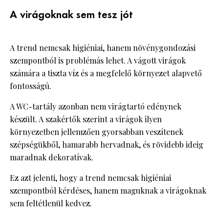
A virágoknak sem tesz jót
A trend nemcsak higiéniai, hanem növénygondozási
szempontból is problémás lehet. A vágott virágok
számára a tiszta víz és a megfelelő környezet alapvető
fontosságú.
A WC-tartály azonban nem virágtartó edénynek
készült. A szakértők szerint a virágok ilyen
környezetben jellemzően gyorsabban veszítenek
szépségükből, hamarabb hervadnak, és rövidebb ideig
maradnak dekoratívak.
Ez azt jelenti, hogy a trend nemcsak higiéniai
szempontból kérdéses, hanem maguknak a virágoknak
sem feltétlenül kedvez.