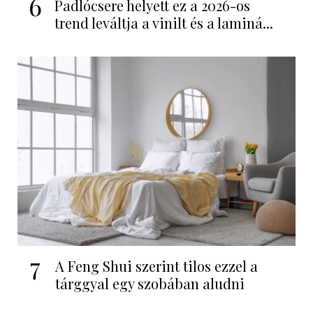
6
Padlócsere helyett ez a 2026-os
trend leváltja a vinilt és a laminá...
7
A Feng Shui szerint tilos ezzel a
tárggyal egy szobában aludni