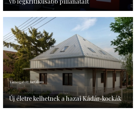
vb legkritikusabb pillanatait
Támogatott tartalom
Új életre kelhetnek a hazai Kádár-kockák