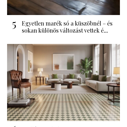
5
Egyetlen marék só a küszöbnél – és
sokan különös változást vettek é...