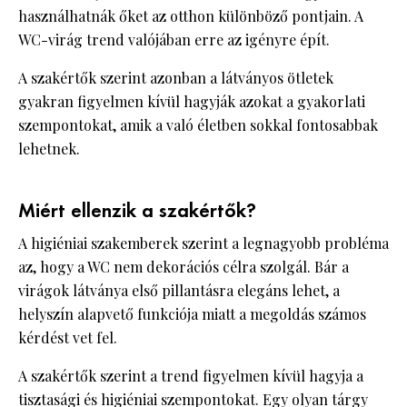
használhatnák őket az otthon különböző pontjain. A
WC-virág trend valójában erre az igényre épít.
A szakértők szerint azonban a látványos ötletek
gyakran figyelmen kívül hagyják azokat a gyakorlati
szempontokat, amik a való életben sokkal fontosabbak
lehetnek.
Miért ellenzik a szakértők?
A higiéniai szakemberek szerint a legnagyobb probléma
az, hogy a WC nem dekorációs célra szolgál. Bár a
virágok látványa első pillantásra elegáns lehet, a
helyszín alapvető funkciója miatt a megoldás számos
kérdést vet fel.
A szakértők szerint a trend figyelmen kívül hagyja a
tisztasági és higiéniai szempontokat. Egy olyan tárgy