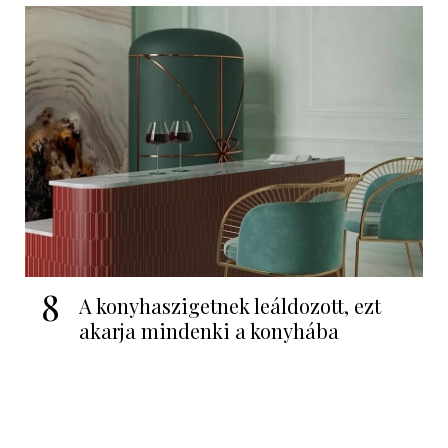
8
A konyhaszigetnek leáldozott, ezt
akarja mindenki a konyhába