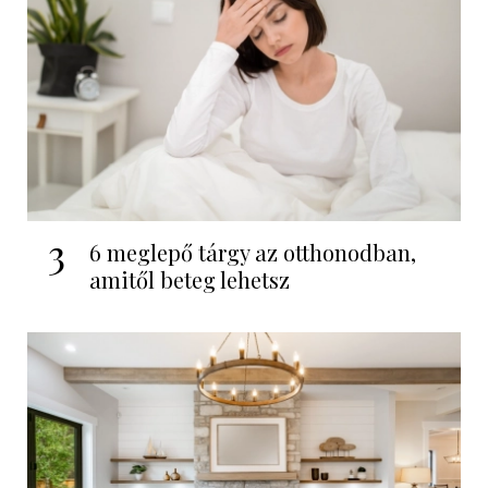
3
6 meglepő tárgy az otthonodban,
amitől beteg lehetsz