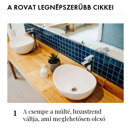
A ROVAT LEGNÉPSZERŰBB CIKKEI
1
A csempe a múlté, luxustrend
váltja, ami meglehetősen olcsó