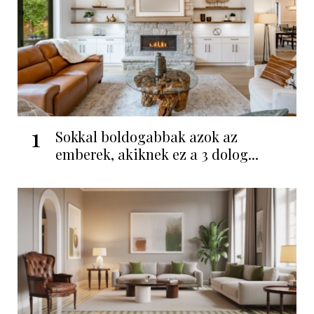
1
Sokkal boldogabbak azok az
emberek, akiknek ez a 3 dolog...