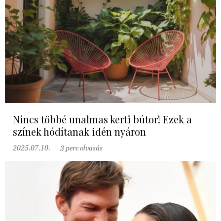
Nincs többé unalmas kerti bútor! Ezek a
színek hódítanak idén nyáron
2025.07.10.
3 perc olvasás