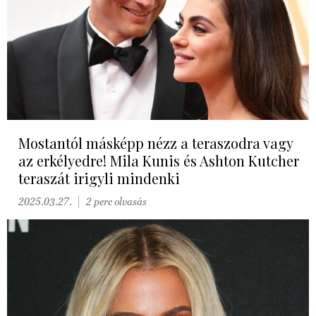
Mostantól másképp nézz a teraszodra vagy
az erkélyedre! Mila Kunis és Ashton Kutcher
teraszát irigyli mindenki
2025.03.27.
2 perc olvasás