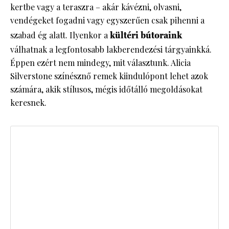
kertbe vagy a teraszra – akár kávézni, olvasni,
vendégeket fogadni vagy egyszerűen csak pihenni a
szabad ég alatt. Ilyenkor a
kültéri bútoraink
válhatnak a legfontosabb lakberendezési tárgyainkká.
Éppen ezért nem mindegy, mit választunk. Alicia
Silverstone színésznő remek kiindulópont lehet azok
számára, akik stílusos, mégis időtálló megoldásokat
keresnek.