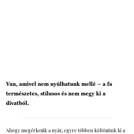
Van, amivel nem nyúlhatunk mellé – a fa
természetes, stílusos és nem megy ki a
divatból.
Ahogy megérkezik a nyár, egyre többen költözünk ki a