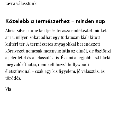
távra választunk.
Közelebb a természethez – minden nap
Alicia Silverstone kertje és terasza emlékeztet minket
arra, milyen sokat adhat egy tudatosan kialakított
kültéri tér. A természetes anyagokkal berendezett
környezet nemcsak megnyugtatja az elmét, de ösztönzi
a jelenlétet és a lelassulást is. És ami a legjobb: ezt bárki
megvalósíthatja, nem kell hozzá hollywoodi
életszínvonal – csak egy kis figyelem, jó választás, és
törődés.
Via