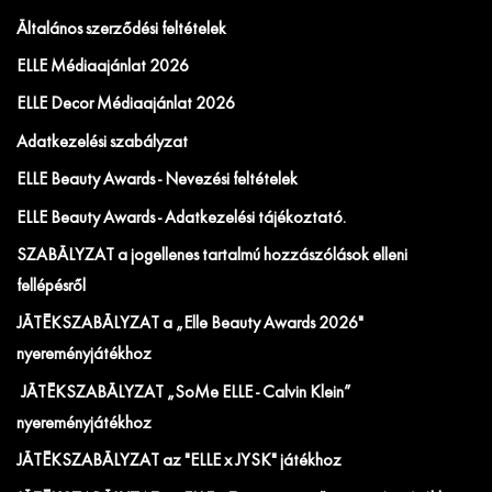
Általános szerződési feltételek
ELLE Médiaajánlat 2026
ELLE Decor Médiaajánlat 2026
Adatkezelési szabályzat
ELLE Beauty Awards - Nevezési feltételek
ELLE Beauty Awards - Adatkezelési tájékoztató.
SZABÁLYZAT a jogellenes tartalmú hozzászólások elleni
fellépésről
JÁTÉKSZABÁLYZAT a „Elle Beauty Awards 2026"
nyereményjátékhoz
JÁTÉKSZABÁLYZAT „SoMe ELLE - Calvin Klein”
nyereményjátékhoz
JÁTÉKSZABÁLYZAT az "ELLE x JYSK" játékhoz