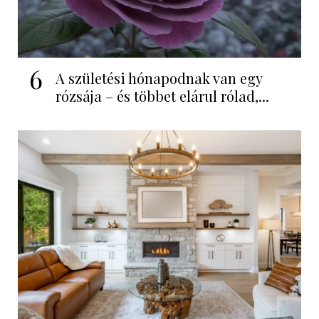
6
A születési hónapodnak van egy
rózsája – és többet elárul rólad,...