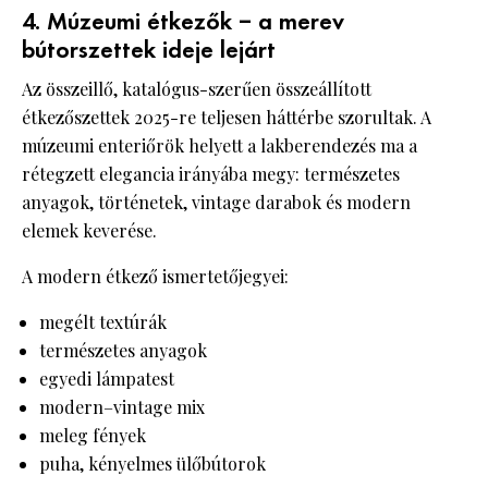
4. Múzeumi étkezők – a merev
bútorszettek ideje lejárt
Az összeillő, katalógus-szerűen összeállított
étkezőszettek 2025-re teljesen háttérbe szorultak. A
múzeumi enteriőrök helyett a lakberendezés ma a
rétegzett elegancia irányába megy: természetes
anyagok, történetek, vintage darabok és modern
elemek keverése.
A modern étkező ismertetőjegyei:
megélt textúrák
természetes anyagok
egyedi lámpatest
modern–vintage mix
meleg fények
puha, kényelmes ülőbútorok