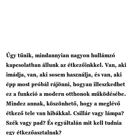
Úgy tűnik, mindannyian nagyon hullámzó
kapcsolatban állunk az étkezőinkkel. Van, aki
imádja, van, aki sosem használja, és van, aki
épp most próbál rájönni, hogyan illeszkedhet
ez a funkció a modern otthonok működésébe.
Mindez annak, köszönhető, hogy a meglévő
étkező tele van hibákkal. Csillár vagy lámpa?
Szék vagy pad? És egyáltalán mit kell tudnia
egy étkezőasztalnak?