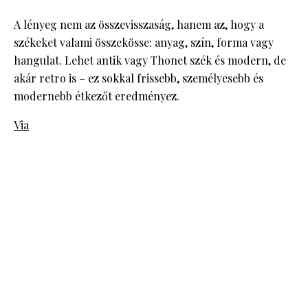
A lényeg nem az összevisszaság, hanem az, hogy a
székeket valami összekösse: anyag, szín, forma vagy
hangulat. Lehet antik vagy Thonet szék és modern, de
akár retro is – ez sokkal frissebb, személyesebb és
modernebb étkezőt eredményez.
Via