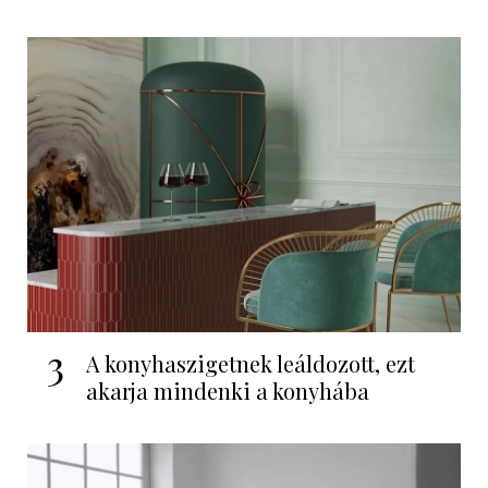
3
A konyhaszigetnek leáldozott, ezt
akarja mindenki a konyhába