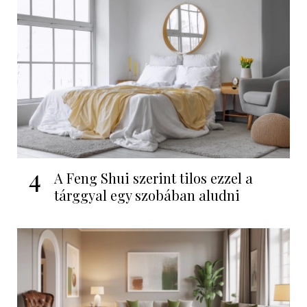
4
A Feng Shui szerint tilos ezzel a
tárggyal egy szobában aludni