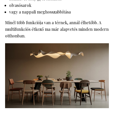
olvasósarok
vagy a nappali meghosszabbítása
Minél több funkciója van a térnek, annál élhetőbb. A
multifunkciós étkező ma már alapvetés minden modern
otthonban.