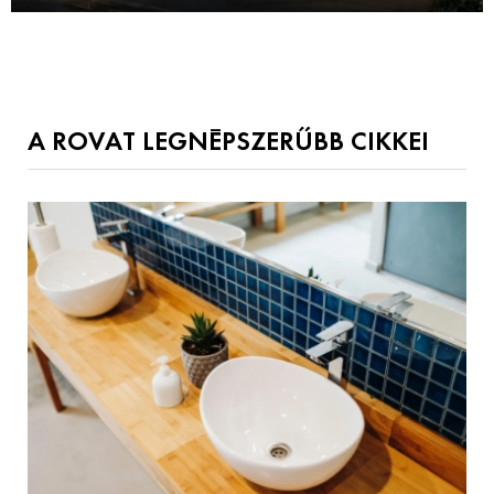
A ROVAT LEGNÉPSZERŰBB CIKKEI