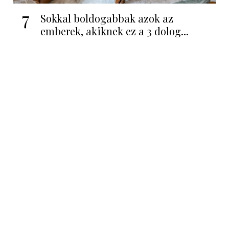
7
Sokkal boldogabbak azok az
emberek, akiknek ez a 3 dolog...