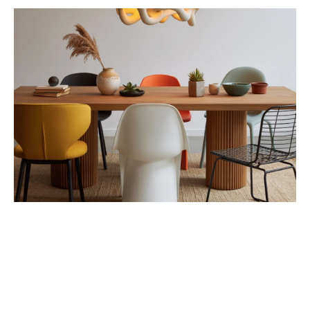
Kert és terasz
HÍRLEVÉL