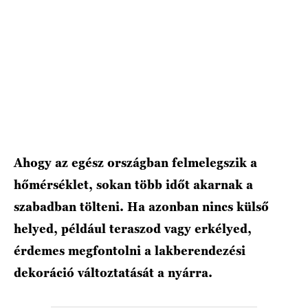
Ahogy az egész országban felmelegszik a
hőmérséklet, sokan több időt akarnak a
szabadban tölteni. Ha azonban nincs külső
helyed, például teraszod vagy erkélyed,
érdemes megfontolni a lakberendezési
dekoráció változtatását a nyárra.