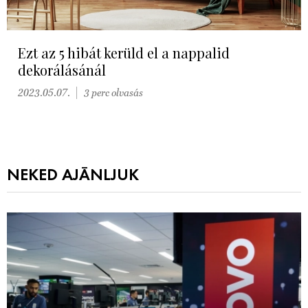
Ezt az 5 hibát kerüld el a nappalid
dekorálásánál
2023.05.07.
3 perc olvasás
NEKED AJÁNLJUK