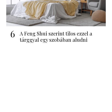
6
A Feng Shui szerint tilos ezzel a
tárggyal egy szobában aludni