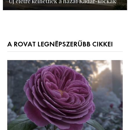
Új életre kelhetnek a hazai Kádár-kockák
A ROVAT LEGNÉPSZERŰBB CIKKEI