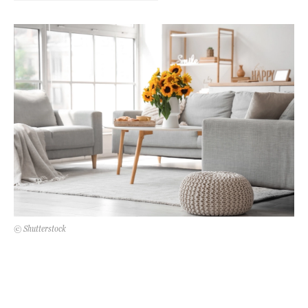
Kert és terasz
HÍRLEVÉL
© Shutterstock