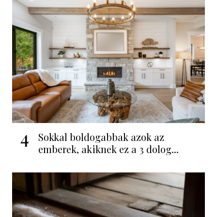
4
Sokkal boldogabbak azok az
emberek, akiknek ez a 3 dolog...