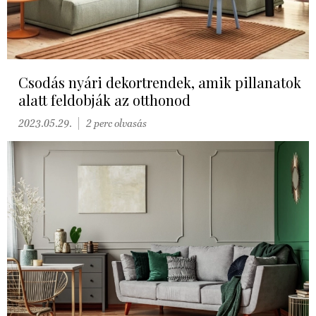
Csodás nyári dekortrendek, amik pillanatok
alatt feldobják az otthonod
2023.05.29.
2 perc olvasás