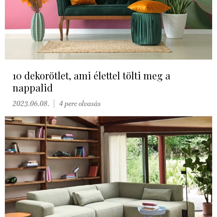
10 dekorötlet, ami élettel tölti meg a
nappalid
2023.06.08.
4 perc olvasás