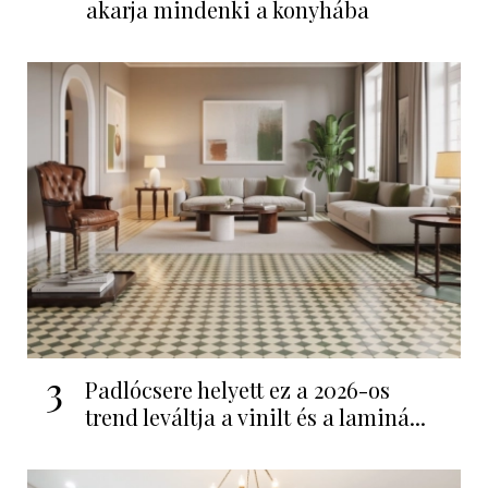
akarja mindenki a konyhába
3
Padlócsere helyett ez a 2026-os
trend leváltja a vinilt és a laminá...