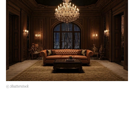
Kert és terasz
HÍRLEVÉL
© Shutterstock