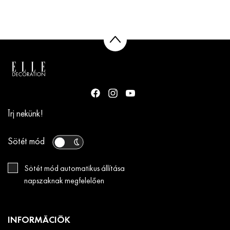
Írj nekünk!
Sötét mód
Sötét mód automatikus állítása
napszaknak megfelelően
INFORMÁCIÓK