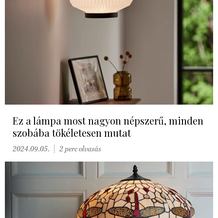
Ez a lámpa most nagyon népszerű, minden
szobába tökéletesen mutat
2024.09.05.
2 perc olvasás