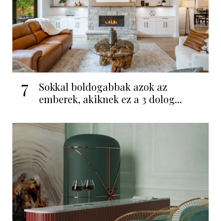
7
Sokkal boldogabbak azok az
emberek, akiknek ez a 3 dolog...