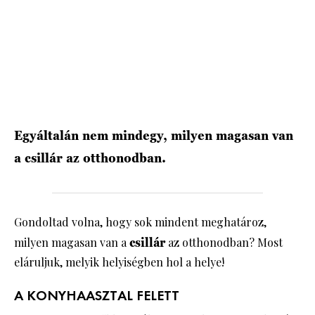
Egyáltalán nem mindegy, milyen magasan van
a csillár az otthonodban.
Gondoltad volna, hogy sok mindent meghatároz,
milyen magasan van a
csillár
az otthonodban? Most
eláruljuk, melyik helyiségben hol a helye!
A KONYHAASZTAL FELETT