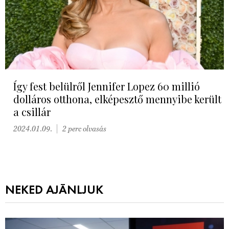
Így fest belülről Jennifer Lopez 60 millió
dolláros otthona, elképesztő mennyibe került
a csillár
2024.01.09.
2 perc olvasás
NEKED AJÁNLJUK