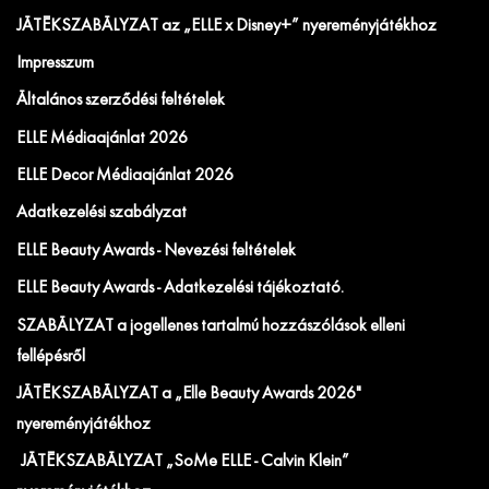
JÁTÉKSZABÁLYZAT az „ELLE x Disney+” nyereményjátékhoz
Impresszum
Általános szerződési feltételek
ELLE Médiaajánlat 2026
ELLE Decor Médiaajánlat 2026
Adatkezelési szabályzat
ELLE Beauty Awards - Nevezési feltételek
ELLE Beauty Awards - Adatkezelési tájékoztató.
SZABÁLYZAT a jogellenes tartalmú hozzászólások elleni
fellépésről
JÁTÉKSZABÁLYZAT a „Elle Beauty Awards 2026"
nyereményjátékhoz
JÁTÉKSZABÁLYZAT „SoMe ELLE - Calvin Klein”