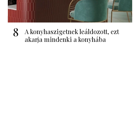
8
A konyhaszigetnek leáldozott, ezt
akarja mindenki a konyhába