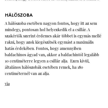
HÁLÓSZOBA
A hálószoba esetében nagyon fontos, hogy itt az sem
mindegy, pontosan hol helyezkedik el a csillár. A
szakértők szerint érdemes akár többet is egymás mellé
rakni, hogy azok kiegészítsék egymást a maximális
hatás érdekében. Fontos, hogy amennyiben
baldachinos ágyad van, akkor a baldachintól legalább
10 centiméterre legyen a csillár alja. Ezen kívül,
általános hálószobák esetében remek, ha 180
centiméternél van az alja.
via