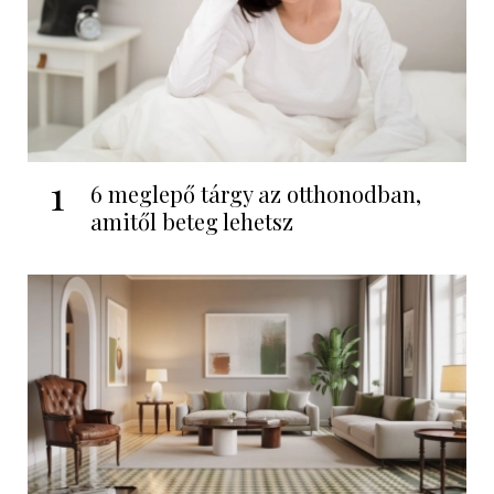
1
6 meglepő tárgy az otthonodban,
amitől beteg lehetsz