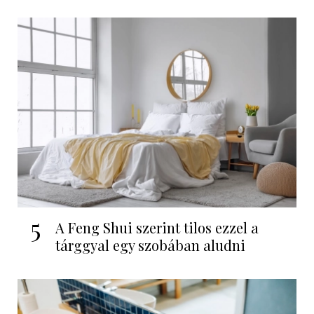
5
A Feng Shui szerint tilos ezzel a
tárggyal egy szobában aludni