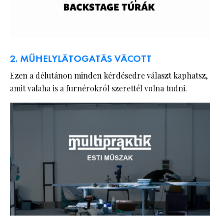
2. MŰHELYLÁTOGATÁS VÁCOTT
Ezen a délutánon minden kérdésedre választ kaphatsz,
amit valaha is a furnérokról szerettél volna tudni.