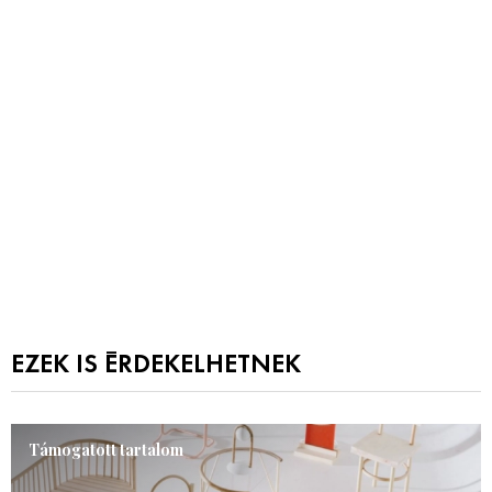
EZEK IS ÉRDEKELHETNEK
Támogatott tartalom