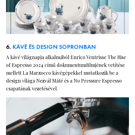
6.
KÁVÉ ÉS DESIGN SOPRONBAN
A kávé világnapja alkalmából Enrico Ventrisse The Rise
of Espresso 2024 című dokumentumfilmjének vetítése
mellett La Marzocco kávégépekkel mutatkozik be a
design világa Nezvál Máté és a No Pressure Espresso
csapatának vezetésével.