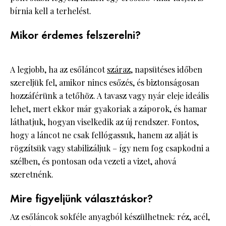
bírnia kell a terhelést.
Mikor érdemes felszerelni?
A legjobb, ha az esőláncot
száraz
, napsütéses időben
szereljük fel, amikor nincs esőzés, és biztonságosan
hozzáférünk a tetőhöz. A tavasz vagy nyár eleje ideális
lehet, mert ekkor már gyakoriak a záporok, és hamar
láthatjuk, hogyan viselkedik az új rendszer. Fontos,
hogy a láncot ne csak fellógassuk, hanem az alját is
rögzítsük vagy stabilizáljuk – így nem fog csapkodni a
szélben, és pontosan oda vezeti a vizet, ahová
szeretnénk.
Mire figyeljünk választáskor?
Az esőláncok sokféle anyagból készülhetnek: réz, acél,