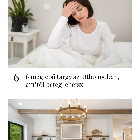
6
6 meglepő tárgy az otthonodban,
amitől beteg lehetsz