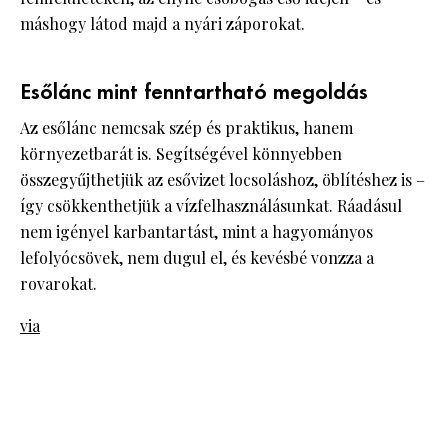
máshogy látod majd a nyári záporokat.
Esőlánc mint fenntartható megoldás
Az esőlánc nemcsak szép és praktikus, hanem
környezetbarát is. Segítségével könnyebben
összegyűjthetjük az esővizet locsoláshoz, öblítéshez is –
így csökkenthetjük a vízfelhasználásunkat. Ráadásul
nem igényel karbantartást, mint a hagyományos
lefolyócsövek, nem dugul el, és kevésbé vonzza a
rovarokat.
via