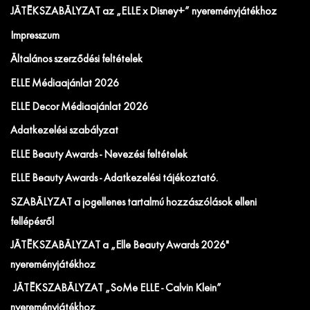
JÁTÉKSZABÁLYZAT az „ELLE x Disney+” nyereményjátékhoz
Impresszum
Általános szerződési feltételek
ELLE Médiaajánlat 2026
ELLE Decor Médiaajánlat 2026
Adatkezelési szabályzat
ELLE Beauty Awards - Nevezési feltételek
ELLE Beauty Awards - Adatkezelési tájékoztató.
SZABÁLYZAT a jogellenes tartalmú hozzászólások elleni
fellépésről
JÁTÉKSZABÁLYZAT a „Elle Beauty Awards 2026"
nyereményjátékhoz
JÁTÉKSZABÁLYZAT „SoMe ELLE - Calvin Klein”
nyereményjátékhoz