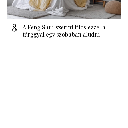
8
A Feng Shui szerint tilos ezzel a
tárggyal egy szobában aludni