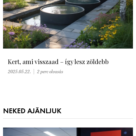
Kert, ami visszaad – így lesz zöldebb
2025.05.22.
2 perc olvasás
NEKED AJÁNLJUK