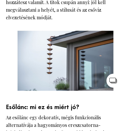
hozzátesz valamit. A titok csupán annyi: jól kell
megválasztani a helyét, a stílusát és az esővíz
elvezetésének módját.
Esőlánc: mi ez és miért jó?
Az esőlánc egy dekoratív, mégis funkcionális
alternatívája a hagyományos ereszcsatorna-