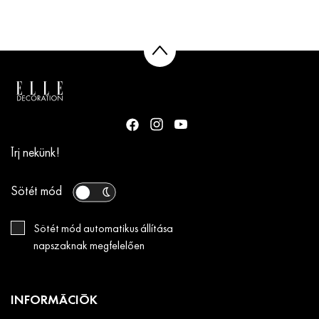
Írj nekünk!
Sötét mód
Sötét mód automatikus állítása
napszaknak megfelelően
INFORMÁCIÓK