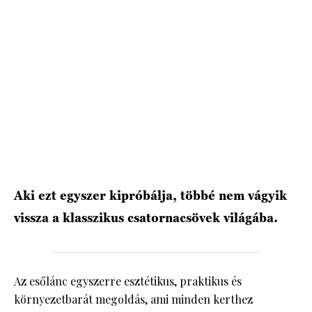
Aki ezt egyszer kipróbálja, többé nem vágyik
vissza a klasszikus csatornacsövek világába.
Az esőlánc egyszerre esztétikus, praktikus és
környezetbarát megoldás, ami minden kerthez