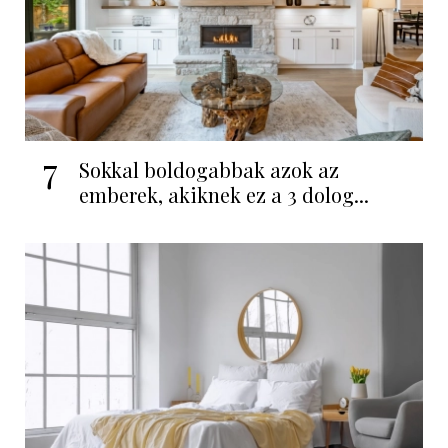
7
Sokkal boldogabbak azok az
emberek, akiknek ez a 3 dolog...