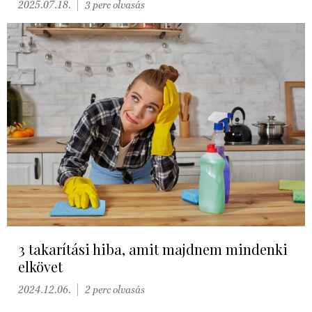
2025.07.18.
3 perc olvasás
3 takarítási hiba, amit majdnem mindenki
elkövet
2024.12.06.
2 perc olvasás