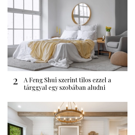
2
A Feng Shui szerint tilos ezzel a
tárggyal egy szobában aludni