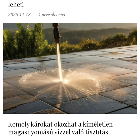
lehet!
2025.11.18.
4 perc olvasás
Komoly károkat okozhat a kíméletlen
magasnyomású vízzel való tisztítás