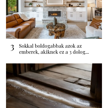
3
Sokkal boldogabbak azok az
emberek, akiknek ez a 3 dolog...