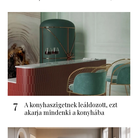
7
A konyhaszigetnek leáldozott, ezt
akarja mindenki a konyhába