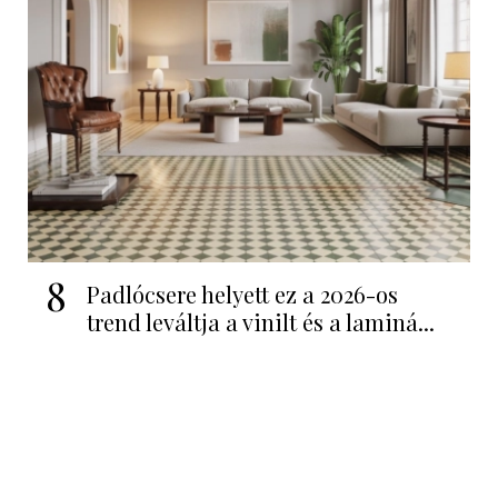
8
Padlócsere helyett ez a 2026-os
trend leváltja a vinilt és a laminá...