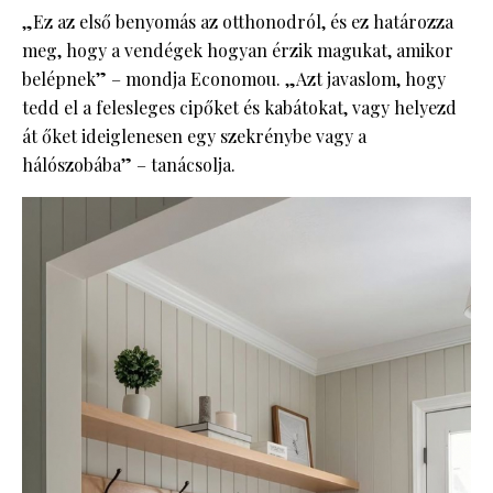
„Ez az első benyomás az otthonodról, és ez határozza
meg, hogy a vendégek hogyan érzik magukat, amikor
belépnek” – mondja Economou. „Azt javaslom, hogy
tedd el a felesleges cipőket és kabátokat, vagy helyezd
át őket ideiglenesen egy szekrénybe vagy a
hálószobába” – tanácsolja.