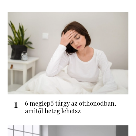
1
6 meglepő tárgy az otthonodban,
amitől beteg lehetsz