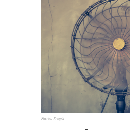
Forrás: Freepik