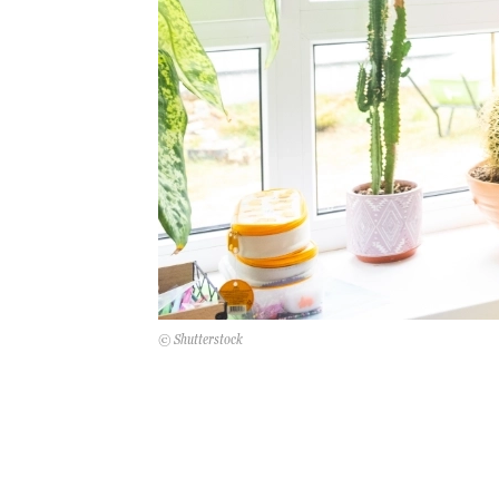
© Shutterstock