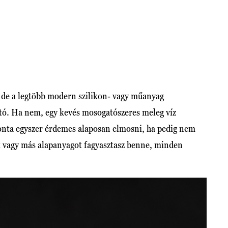
, de a legtöbb modern szilikon- vagy műanyag
ató. Ha nem, egy kevés mosogatószeres meleg víz
vonta egyszer érdemes alaposan elmosni, ha pedig nem
t vagy más alapanyagot fagyasztasz benne, minden