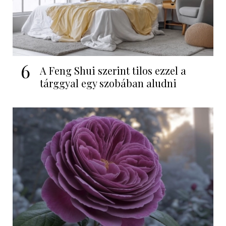
6
A Feng Shui szerint tilos ezzel a
tárggyal egy szobában aludni