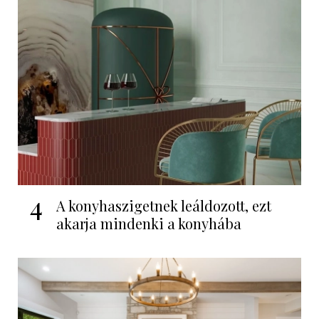
4
A konyhaszigetnek leáldozott, ezt
akarja mindenki a konyhába