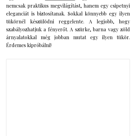
nemcsak praktikus megvilágítást, hanem egy csipetnyi
eleganciát is biztosítanak. Sokkal könnyebb egy ilyen
tükörnél készülödni reggelente. A legjobb, hogy
szabályozhatjuk a fényerőt. A szürke, barna vagy zöld
árnyalatokkal még jobban mutat egy ilyen tükör.
Érdemes kipróbálni!