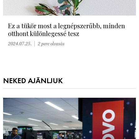
Ez a tükör most a legnépszerűbb, minden
otthont különlegessé tesz
2024.07.25.
2 perc olvasás
NEKED AJÁNLJUK