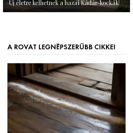
Új életre kelhetnek a hazai Kádár-kockák
A ROVAT LEGNÉPSZERŰBB CIKKEI