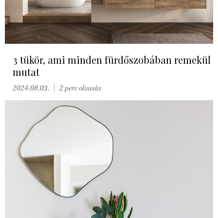
3 tükör, ami minden fürdőszobában remekül
mutat
2024.08.03.
2 perc olvasás