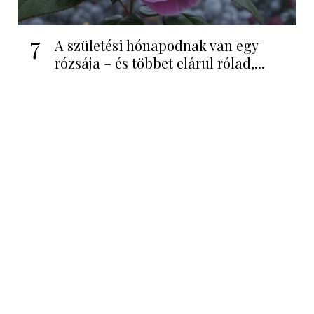
7
A születési hónapodnak van egy
rózsája – és többet elárul rólad,...