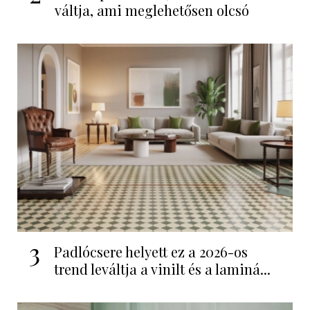
váltja, ami meglehetősen olcsó
3
Padlócsere helyett ez a 2026-os
trend leváltja a vinilt és a laminá...