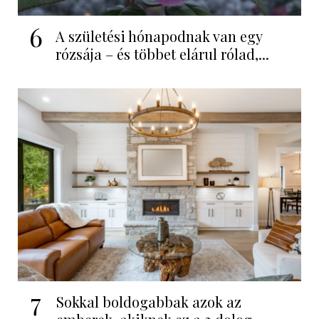
6
A születési hónapodnak van egy
rózsája – és többet elárul rólad,...
7
Sokkal boldogabbak azok az