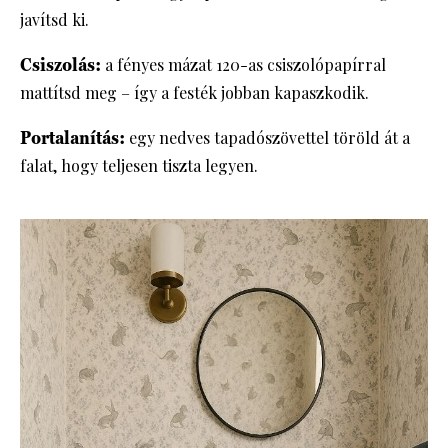
javítsd ki.
Csiszolás:
a fényes mázat 120-as csiszolópapírral
mattítsd meg – így a festék jobban kapaszkodik.
Portalanítás:
egy nedves tapadószövettel töröld át a
falat, hogy teljesen tiszta legyen.