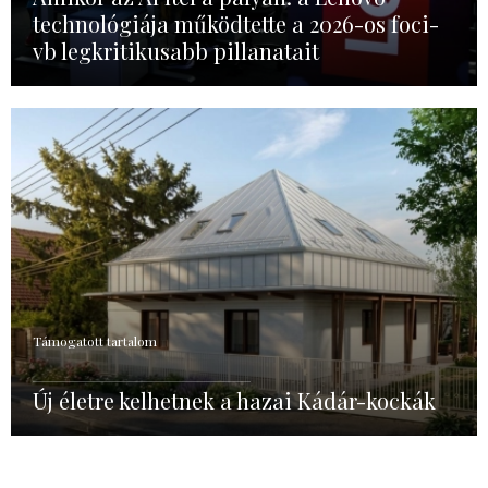
technológiája működtette a 2026-os foci-
vb legkritikusabb pillanatait
Támogatott tartalom
Új életre kelhetnek a hazai Kádár-kockák