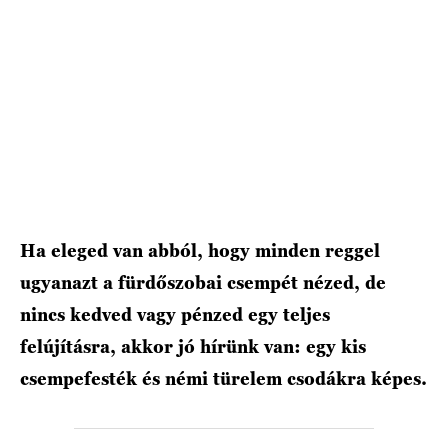
Ha eleged van abból, hogy minden reggel
ugyanazt a fürdőszobai csempét nézed, de
nincs kedved vagy pénzed egy teljes
felújításra, akkor jó hírünk van: egy kis
csempefesték és némi türelem csodákra képes.