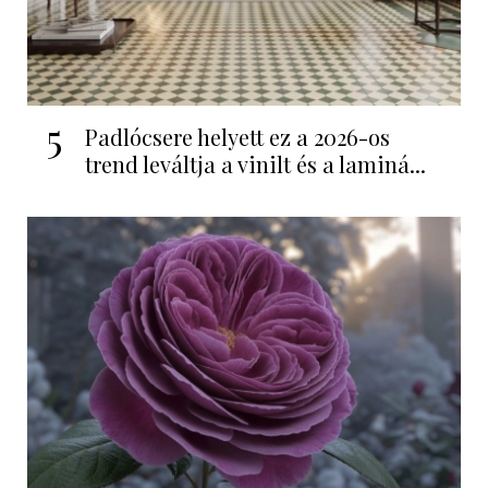
5
Padlócsere helyett ez a 2026-os
trend leváltja a vinilt és a laminá...