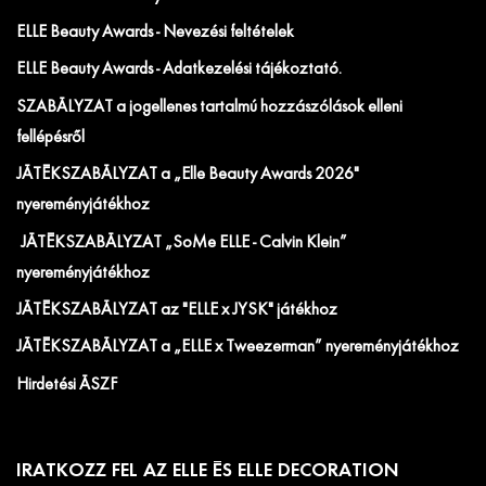
ELLE Beauty Awards - Nevezési feltételek
ELLE Beauty Awards - Adatkezelési tájékoztató.
SZABÁLYZAT a jogellenes tartalmú hozzászólások elleni
fellépésről
JÁTÉKSZABÁLYZAT a „Elle Beauty Awards 2026"
nyereményjátékhoz
JÁTÉKSZABÁLYZAT „SoMe ELLE - Calvin Klein”
nyereményjátékhoz
JÁTÉKSZABÁLYZAT az "ELLE x JYSK" játékhoz
JÁTÉKSZABÁLYZAT a „ELLE x Tweezerman” nyereményjátékhoz
Hirdetési ÁSZF
IRATKOZZ FEL AZ ELLE ÉS ELLE DECORATION