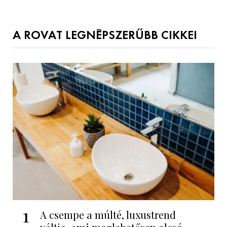
A ROVAT LEGNÉPSZERŰBB CIKKEI
1
A csempe a múlté, luxustrend