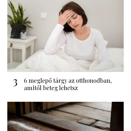
3
6 meglepő tárgy az otthonodban,
amitől beteg lehetsz