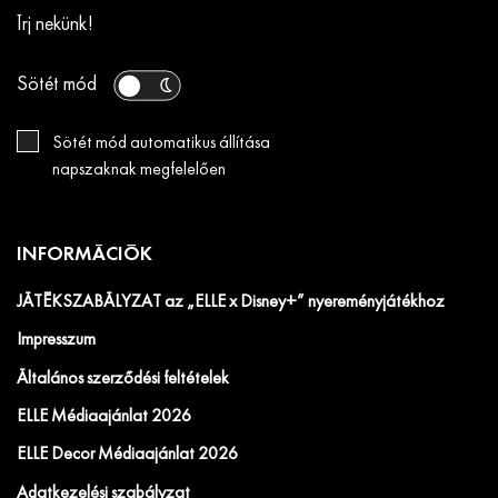
Írj nekünk!
Sötét mód
Sötét mód automatikus állítása
napszaknak megfelelően
INFORMÁCIÓK
JÁTÉKSZABÁLYZAT az „ELLE x Disney+” nyereményjátékhoz
Impresszum
Általános szerződési feltételek
ELLE Médiaajánlat 2026
ELLE Decor Médiaajánlat 2026
Adatkezelési szabályzat