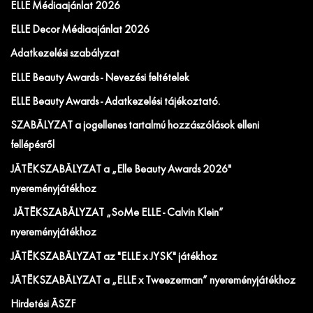
ELLE Médiaajánlat 2026
ELLE Decor Médiaajánlat 2026
Adatkezelési szabályzat
ELLE Beauty Awards - Nevezési feltételek
ELLE Beauty Awards - Adatkezelési tájékoztató.
SZABÁLYZAT a jogellenes tartalmú hozzászólások elleni
fellépésről
JÁTÉKSZABÁLYZAT a „Elle Beauty Awards 2026"
nyereményjátékhoz
JÁTÉKSZABÁLYZAT „SoMe ELLE - Calvin Klein”
nyereményjátékhoz
JÁTÉKSZABÁLYZAT az "ELLE x JYSK" játékhoz
JÁTÉKSZABÁLYZAT a „ELLE x Tweezerman” nyereményjátékhoz
Hirdetési ÁSZF