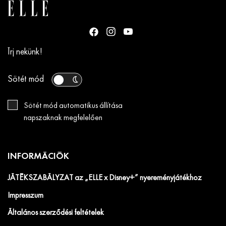
HÍRLEVÉL
Írj nekünk!
Sötét mód
Sötét mód automatikus állítása
napszaknak megfelelően
INFORMÁCIÓK
JÁTÉKSZABÁLYZAT az „ELLE x Disney+” nyereményjátékhoz
Impresszum
Általános szerződési feltételek