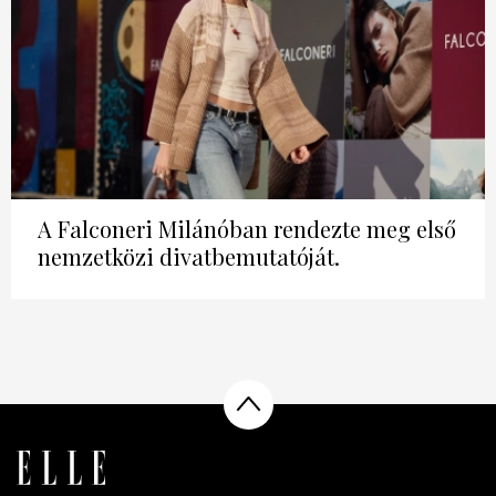
HÍRLEVÉL
A Falconeri Milánóban rendezte meg első
nemzetközi divatbemutatóját.