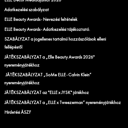
ELLE Decor Médiaajánlat 2026
Adatkezelési szabályzat
ELLE Beauty Awards - Nevezési feltételek
ELLE Beauty Awards - Adatkezelési tájékoztató.
SZABÁLYZAT a jogellenes tartalmú hozzászólások elleni
fellépésről
JÁTÉKSZABÁLYZAT a „Elle Beauty Awards 2026"
nyereményjátékhoz
JÁTÉKSZABÁLYZAT „SoMe ELLE - Calvin Klein”
nyereményjátékhoz
JÁTÉKSZABÁLYZAT az "ELLE x JYSK" játékhoz
JÁTÉKSZABÁLYZAT a „ELLE x Tweezerman” nyereményjátékhoz
Hirdetési ÁSZF