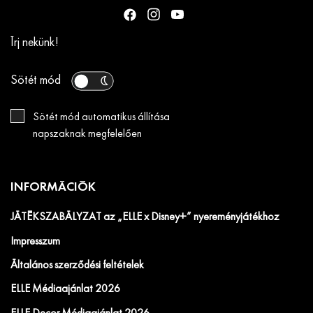
Írj nekünk!
Sötét mód
Sötét mód automatikus állítása
napszaknak megfelelően
INFORMÁCIÓK
JÁTÉKSZABÁLYZAT az „ELLE x Disney+” nyereményjátékhoz
Impresszum
Általános szerződési feltételek
ELLE Médiaajánlat 2026