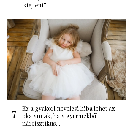
kiejteni”
Ez a gyakori nevelési hiba lehet az
7
oka annak, ha a gyermekből
nárcisztikus...