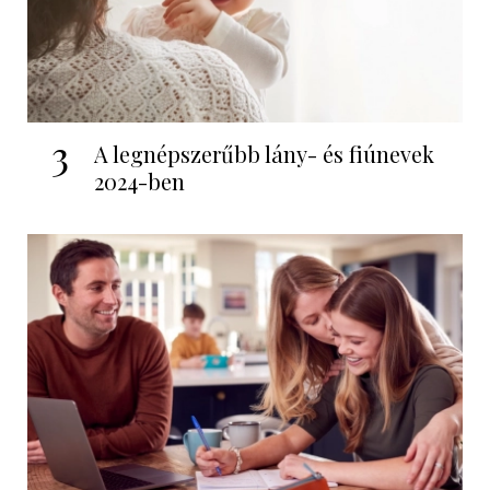
3
A legnépszerűbb lány- és fiúnevek
2024-ben