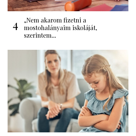
„Nem akarom fizetni a
4
mostohalányaim iskoláját,
szerintem...