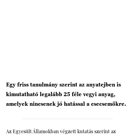
HÍRLEVÉL
Egy friss tanulmány szerint az anyatejben is
kimutatható legalább 25 féle vegyi anyag,
amelyek nincsenek jó hatással a csecsemőkre.
Az Egyesült Államokban végzett kutatás szerint az