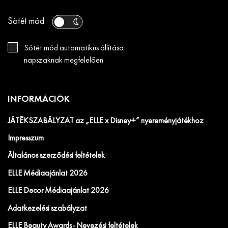
Sötét mód
Sötét mód automatikus állítása
napszaknak megfelelően
INFORMÁCIÓK
JÁTÉKSZABÁLYZAT az „ELLE x Disney+” nyereményjátékhoz
Impresszum
Általános szerződési feltételek
ELLE Médiaajánlat 2026
ELLE Decor Médiaajánlat 2026
Adatkezelési szabályzat
ELLE Beauty Awards - Nevezési feltételek