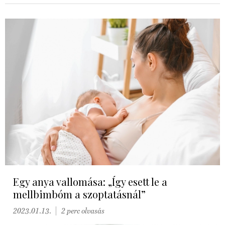
Egy anya vallomása: „Így esett le a
mellbimbóm a szoptatásnál”
2023.01.13.
2 perc olvasás