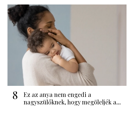
8
Ez az anya nem engedi a
nagyszülőknek, hogy megöleljék a...