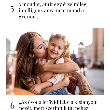
3 mondat, amit egy érzelmileg
5
intelligens anya nem mond a
gyermek...
„Az óvoda lerövidítette a kislányom
6
nevét, mert szerintük túl nehéz