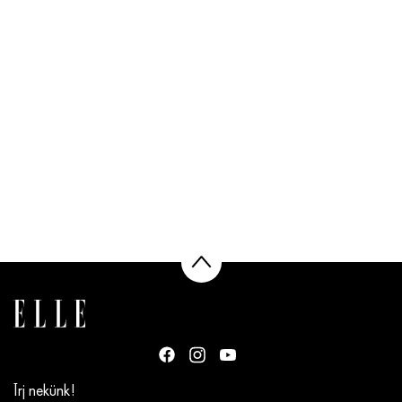
Írj nekünk!