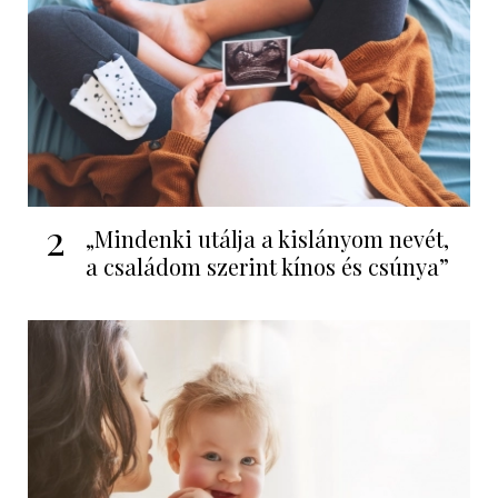
2
„Mindenki utálja a kislányom nevét,
a családom szerint kínos és csúnya”