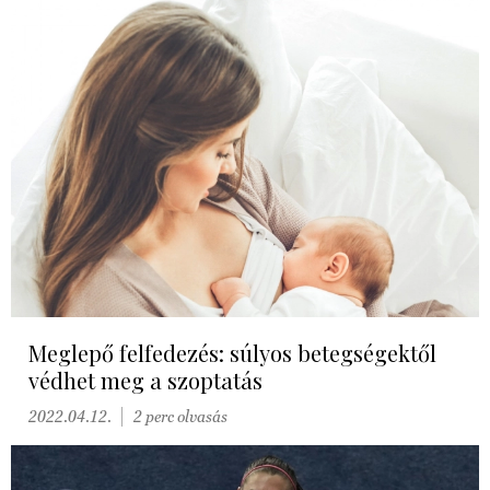
Meglepő felfedezés: súlyos betegségektől
védhet meg a szoptatás
2022.04.12.
2 perc olvasás