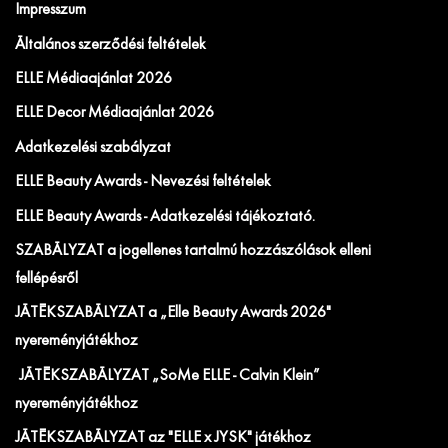
Impresszum
Általános szerződési feltételek
ELLE Médiaajánlat 2026
ELLE Decor Médiaajánlat 2026
Adatkezelési szabályzat
ELLE Beauty Awards - Nevezési feltételek
ELLE Beauty Awards - Adatkezelési tájékoztató.
SZABÁLYZAT a jogellenes tartalmú hozzászólások elleni
fellépésről
JÁTÉKSZABÁLYZAT a „Elle Beauty Awards 2026"
nyereményjátékhoz
JÁTÉKSZABÁLYZAT „SoMe ELLE - Calvin Klein”
nyereményjátékhoz
JÁTÉKSZABÁLYZAT az "ELLE x JYSK" játékhoz