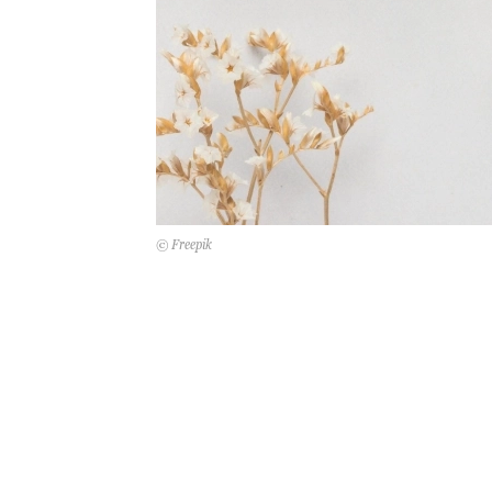
© Freepik