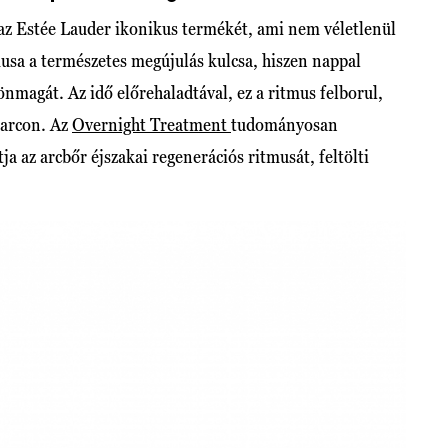
 az Estée Lauder ikonikus termékét, ami nem véletlenül
usa a természetes megújulás kulcsa, hiszen nappal
 önmagát. Az idő előrehaladtával, ez a ritmus felborul,
z arcon. Az
Overnight Treatment
tudományosan
ja az arcbőr éjszakai regenerációs ritmusát, feltölti
.