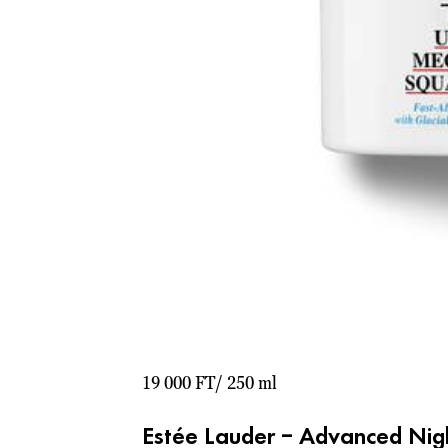
19 000 FT/ 250 ml
Estée Lauder – Advanced Nig