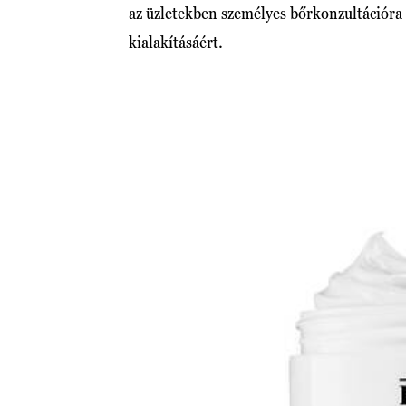
az üzletekben személyes bőrkonzultációra 
kialakításáért.