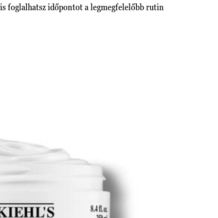
is foglalhatsz időpontot a legmegfelelőbb rutin