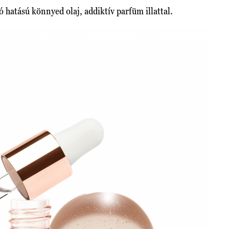
ó hatású könnyed olaj, addiktív parfüm illattal.