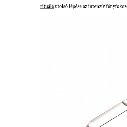
rituálé
utolsó lépése az intenzív fényfokoz