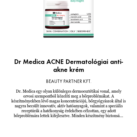
Dr Medica ACNE Dermatológiai anti-
akne krém
BEAUTY PARTNER KFT.
Dr. Medica egy olyan különleges dermoesztétikai vonal, amely
orvosi szempontból közelíti meg a bőrproblémákat. A
készítményekben lévő magas koncentrációjú, bőrgyógyászok által is
nagyra becsült innovatív, aktív hatóanyagok, valamint a speciális
receptúrák a hatékonyság érdekében célzottan, egy adott
bőrproblémára lettek kifejlesztve. Minden készítmény biztonsá...