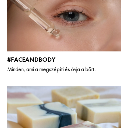
#FACEANDBODY
Minden, ami a megszépíti és óvja a bőrt.