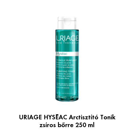
URIAGE HYSÉAC Arctisztító Tonik
zsíros bőrre 250 ml