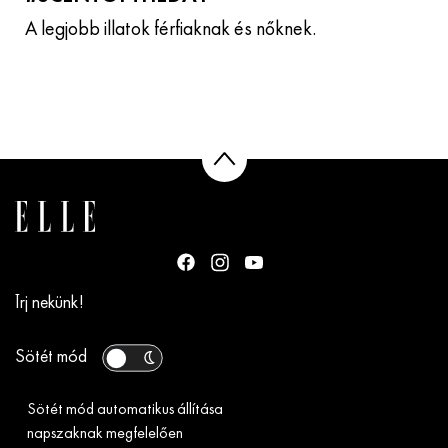
A legjobb illatok férfiaknak és nőknek.
Írj nekünk!
Sötét mód
Sötét mód automatikus állítása
napszaknak megfelelően