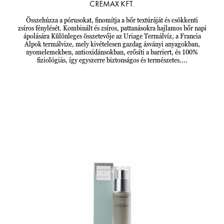
CREMAX KFT.
Összehúzza a pórusokat, finomítja a bőr textúráját és csökkenti
zsíros fénylését. Kombinált és zsíros, pattanásokra hajlamos bőr napi
ápolására Különleges összetevője az Uriage Termálvíz, a Francia
Alpok termálvize, mely kivételesen gazdag ásványi anyagokban,
nyomelemekben, antioxidánsokban, erősíti a barriert, és 100%
fiziológiás, így egyszerre biztonságos és természetes....