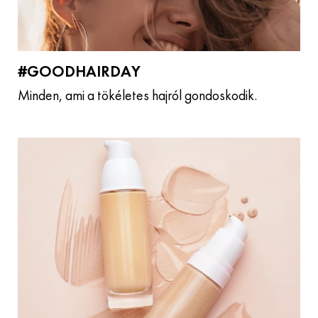
#GOODHAIRDAY
Minden, ami a tökéletes hajról gondoskodik.