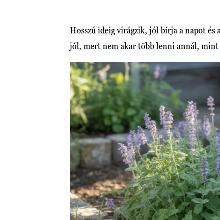
Hosszú ideig virágzik, jól bírja a napot és
jól, mert nem akar több lenni annál, mint