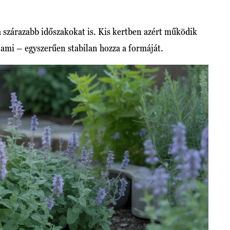
 a szárazabb időszakokat is. Kis kertben azért működik
 ami – egyszerűen stabilan hozza a formáját.