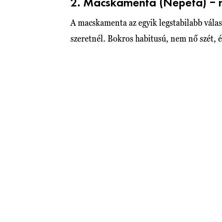
2. Macskamenta (Nepeta) – m
A macskamenta az egyik legstabilabb válas
szeretnél. Bokros habitusú, nem nő szét, 