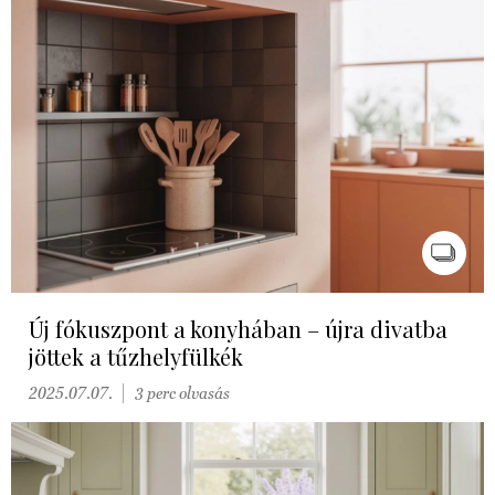
Új fókuszpont a konyhában – újra divatba
jöttek a tűzhelyfülkék
2025.07.07.
3 perc olvasás