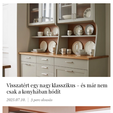
Visszatért egy nagy klasszikus – és már nem
csak a konyhában hódít
2025.07.10.
3 perc olvasás