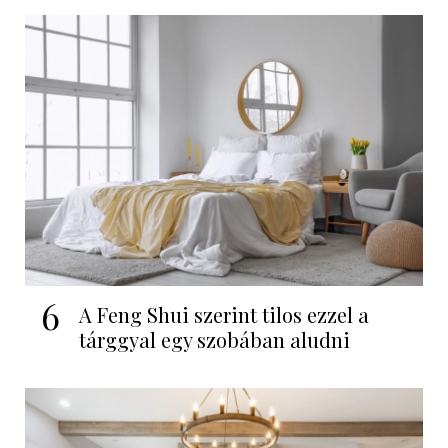
6
A Feng Shui szerint tilos ezzel a
tárggyal egy szobában aludni