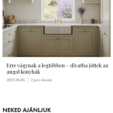
Erre vágynak a legtöbben – divatba jöttek az
angol konyhák
2025.06.05.
2 perc olvasás
NEKED AJÁNLJUK