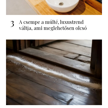
3
A csempe a múlté, luxustrend
váltja, ami meglehetősen olcsó