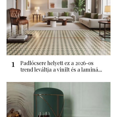
1
Padlócsere helyett ez a 2026-os
trend leváltja a vinilt és a laminá...