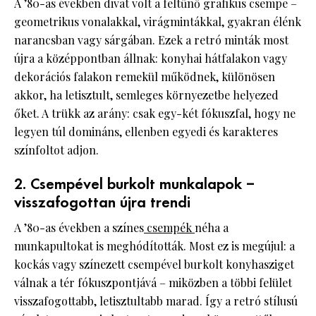
A ’80-as években divat volt a feltűnő grafikus csempe –
geometrikus vonalakkal, virágmintákkal, gyakran élénk
narancsban vagy sárgában. Ezek a retró minták most
újra a középpontban állnak: konyhai hátfalakon vagy
dekorációs falakon remekül működnek, különösen
akkor, ha letisztult, semleges környezetbe helyezed
őket. A trükk az arány: csak egy-két fókuszfal, hogy ne
legyen túl domináns, ellenben egyedi és karakteres
színfoltot adjon.
2. Csempével burkolt munkalapok –
visszafogottan újra trendi
A ’80-as években a színes
csempék
néha a
munkapultokat is meghódították. Most ez is megújul: a
kockás vagy színezett csempével burkolt konyha­sziget
válnak a tér fókuszpontjává – miközben a többi felület
visszafogottabb, letisztultabb marad. Így a retró stílusú