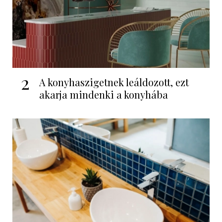
2
A konyhaszigetnek leáldozott, ezt
akarja mindenki a konyhába