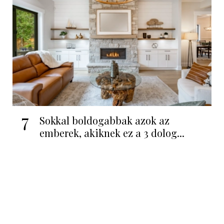
7
Sokkal boldogabbak azok az
emberek, akiknek ez a 3 dolog...