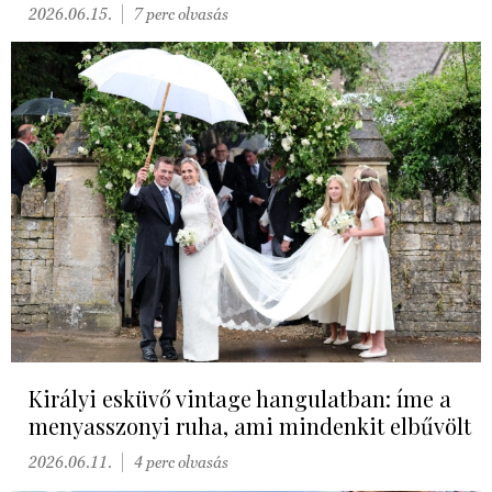
2026.06.15.
7 perc olvasás
Királyi esküvő vintage hangulatban: íme a
menyasszonyi ruha, ami mindenkit elbűvölt
2026.06.11.
4 perc olvasás