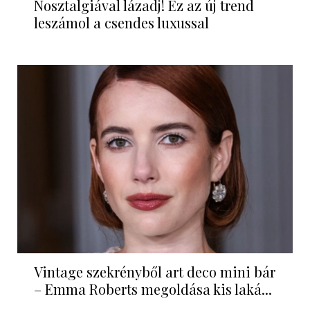
Nosztalgiával lázadj! Ez az új trend
leszámol a csendes luxussal
Vintage szekrényből art deco mini bár
– Emma Roberts megoldása kis laká...