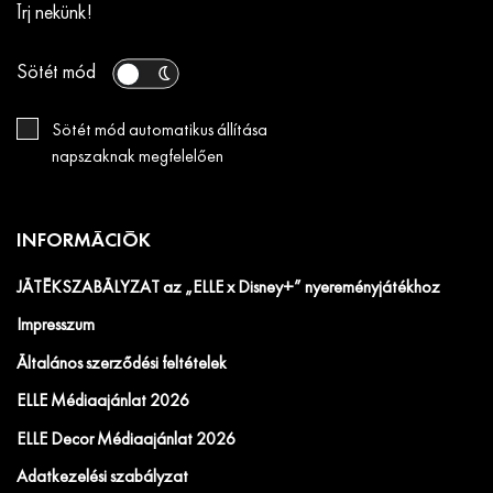
Írj nekünk!
Sötét mód
Sötét mód automatikus állítása
napszaknak megfelelően
INFORMÁCIÓK
JÁTÉKSZABÁLYZAT az „ELLE x Disney+” nyereményjátékhoz
Impresszum
Általános szerződési feltételek
ELLE Médiaajánlat 2026
ELLE Decor Médiaajánlat 2026
Adatkezelési szabályzat