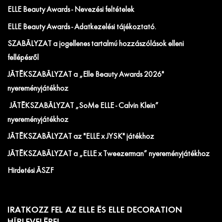
ELLE Beauty Awards - Nevezési feltételek
ELLE Beauty Awards - Adatkezelési tájékoztató.
SZABÁLYZAT a jogellenes tartalmú hozzászólások elleni
fellépésről
JÁTÉKSZABÁLYZAT a „Elle Beauty Awards 2026"
nyereményjátékhoz
JÁTÉKSZABÁLYZAT „SoMe ELLE - Calvin Klein”
nyereményjátékhoz
JÁTÉKSZABÁLYZAT az "ELLE x JYSK" játékhoz
JÁTÉKSZABÁLYZAT a „ELLE x Tweezerman” nyereményjátékhoz
Hirdetési ÁSZF
IRATKOZZ FEL AZ ELLE ÉS ELLE DECORATION