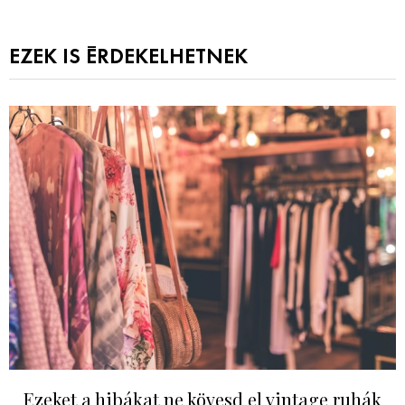
EZEK IS ÉRDEKELHETNEK
Ezeket a hibákat ne kövesd el vintage ruhák