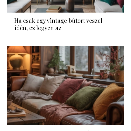
Ha csak egy vintage bútort veszel
idén, ez legyen az