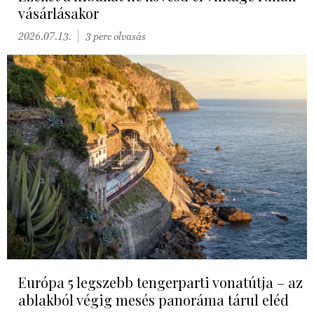
vásárlásakor
2026.07.13.
3 perc olvasás
Európa 5 legszebb tengerparti vonatútja – az
ablakból végig mesés panoráma tárul eléd