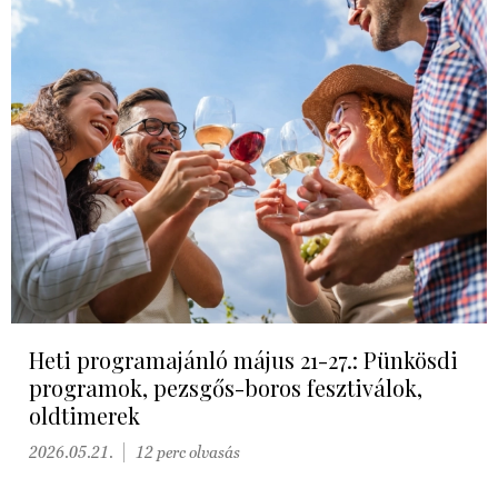
Heti programajánló május 21-27.: Pünkösdi
programok, pezsgős-boros fesztiválok,
oldtimerek
2026.05.21.
12 perc olvasás