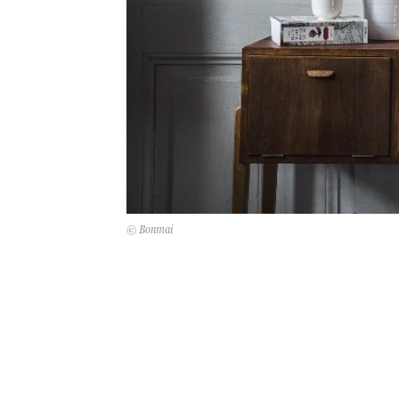
© Bonmai