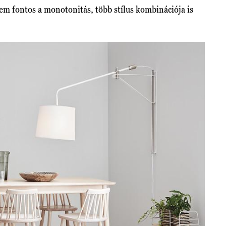
m fontos a monotonitás, több stílus kombinációja is