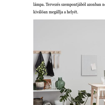
lámpa. Tervezés szempontjából azonban ne
kiválóan megállja a helyét.