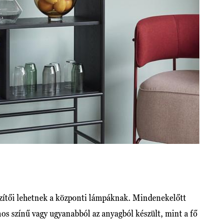
szítői lehetnek a központi lámpáknak. Mindenekelőtt
os színű vagy ugyanabból az anyagból készült, mint a fő