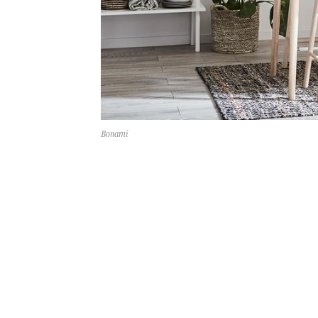
Bonami