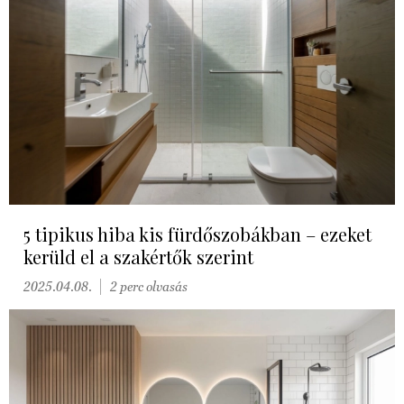
5 tipikus hiba kis fürdőszobákban – ezeket
kerüld el a szakértők szerint
2025.04.08.
2 perc olvasás