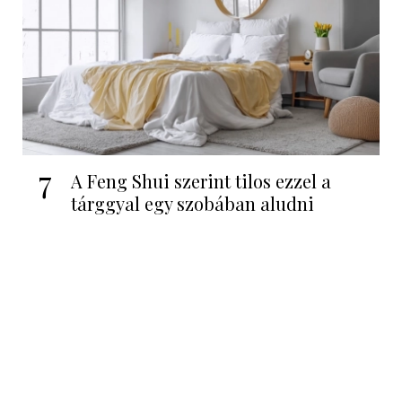
7
A Feng Shui szerint tilos ezzel a
tárggyal egy szobában aludni