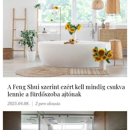
A Feng Shui szerint ezért kell mindig csukva
lennie a fürdőszoba ajtónak
2025.04.08.
2 perc olvasás