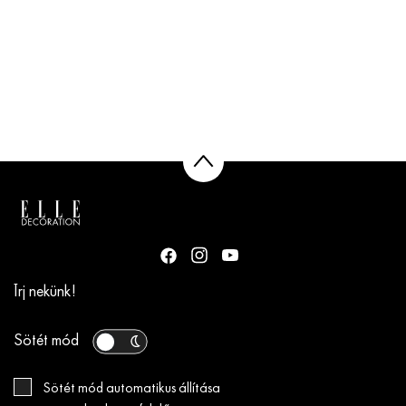
Írj nekünk!
Sötét mód
Sötét mód automatikus állítása