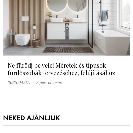
Ne fürödj be vele! Méretek és típusok
fürdőszobák tervezéséhez, felújításához
2025.04.01.
3 perc olvasás
NEKED AJÁNLJUK