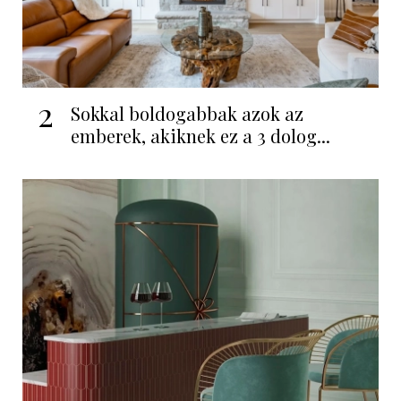
2
Sokkal boldogabbak azok az
emberek, akiknek ez a 3 dolog...