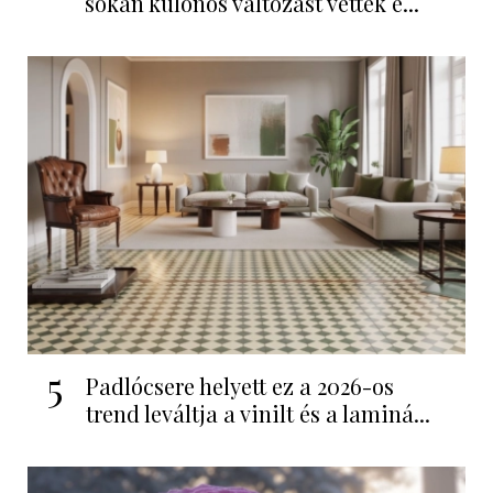
sokan különös változást vettek é...
5
Padlócsere helyett ez a 2026-os
trend leváltja a vinilt és a laminá...