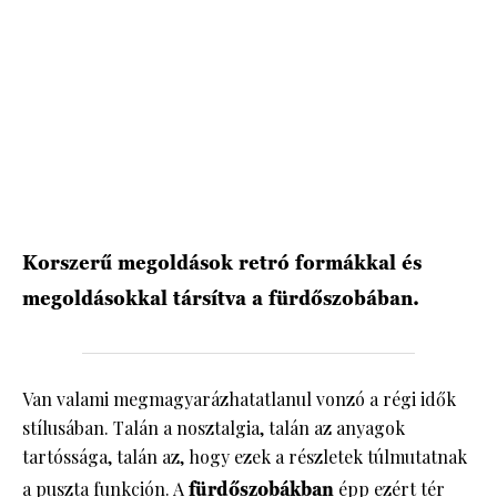
Korszerű megoldások retró formákkal és
megoldásokkal társítva a fürdőszobában.
Van valami megmagyarázhatatlanul vonzó a régi idők
stílusában. Talán a nosztalgia, talán az anyagok
tartóssága, talán az, hogy ezek a részletek túlmutatnak
a puszta funkción. A
fürdőszobákban
épp ezért tér