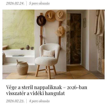
2026.02.24.
5 perc olvasás
Vége a steril nappaliknak – 2026-ban
visszatér a vidéki hangulat
2026.02.23.
4 perc olvasás