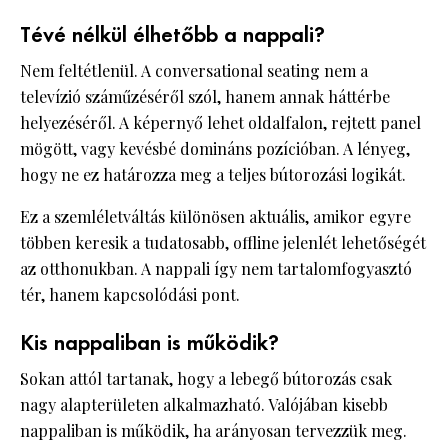
Tévé nélkül élhetőbb a nappali?
Nem feltétlenül. A conversational seating nem a
televízió száműzéséről szól, hanem annak háttérbe
helyezéséről. A képernyő lehet oldalfalon, rejtett panel
mögött, vagy kevésbé domináns pozícióban. A lényeg,
hogy ne ez határozza meg a teljes bútorozási logikát.
Ez a szemléletváltás különösen aktuális, amikor egyre
többen keresik a tudatosabb, offline jelenlét lehetőségét
az otthonukban. A nappali így nem tartalomfogyasztó
tér, hanem kapcsolódási pont.
Kis nappaliban is működik?
Sokan attól tartanak, hogy a lebegő bútorozás csak
nagy alapterületen alkalmazható. Valójában kisebb
nappaliban is működik, ha arányosan tervezzük meg.