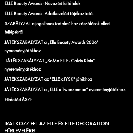
ELLE Beauty Awards - Nevezési feltételek
ELLE Beauty Awards - Adatkezelési tájékoztató.
SZABÁLYZAT a jogellenes tartalmú hozzászólások elleni
fellépésről
JÁTÉKSZABÁLYZAT a „Elle Beauty Awards 2026"
nyereményjátékhoz
JÁTÉKSZABÁLYZAT „SoMe ELLE - Calvin Klein”
nyereményjátékhoz
JÁTÉKSZABÁLYZAT az "ELLE x JYSK" játékhoz
JÁTÉKSZABÁLYZAT a „ELLE x Tweezerman” nyereményjátékhoz
Hirdetési ÁSZF
IRATKOZZ FEL AZ ELLE ÉS ELLE DECORATION
HÍRLEVELÉRE!