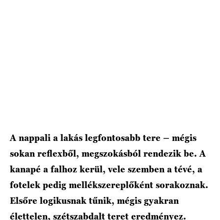
A nappali a lakás legfontosabb tere – mégis
sokan reflexből, megszokásból rendezik be. A
kanapé a falhoz kerül, vele szemben a tévé, a
fotelek pedig mellékszereplőként sorakoznak.
Elsőre logikusnak tűnik, mégis gyakran
élettelen, szétszabdalt teret eredményez.