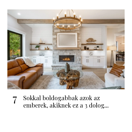
7
Sokkal boldogabbak azok az
emberek, akiknek ez a 3 dolog...