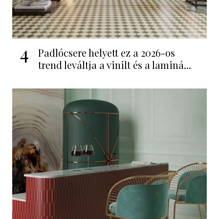
4
Padlócsere helyett ez a 2026-os
trend leváltja a vinilt és a laminá...