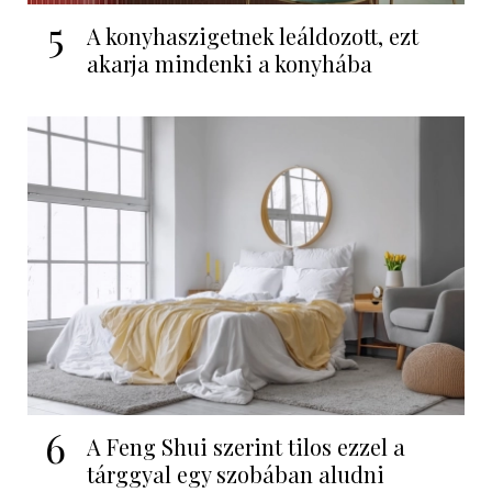
5
A konyhaszigetnek leáldozott, ezt
akarja mindenki a konyhába
6
A Feng Shui szerint tilos ezzel a
tárggyal egy szobában aludni