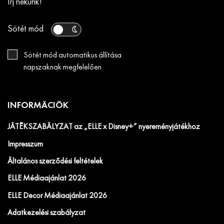
Írj nekünk!
Sötét mód
Sötét mód automatikus állítása
napszaknak megfelelően
INFORMÁCIÓK
JÁTÉKSZABÁLYZAT az „ELLE x Disney+” nyereményjátékhoz
Impresszum
Általános szerződési feltételek
ELLE Médiaajánlat 2026
ELLE Decor Médiaajánlat 2026
Adatkezelési szabályzat