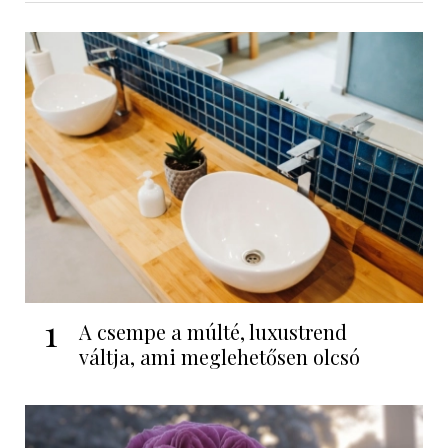
1
A csempe a múlté, luxustrend
váltja, ami meglehetősen olcsó