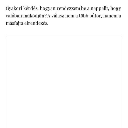
Gyakori kérdés: hogyan rendezzem be a nappalit, hogy
valóban működjön? A válasz nem a több bútor, hanem a
másfajta elrendezés.