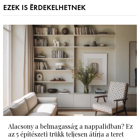
EZEK IS ÉRDEKELHETNEK
Alacsony a belmagasság a nappalidban? Ez
az 5 építészeti trükk teljesen átírja a teret