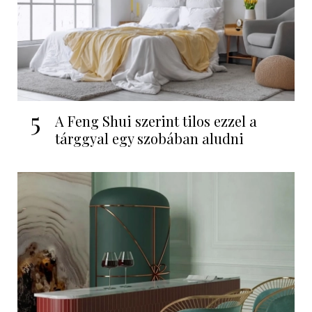
5
A Feng Shui szerint tilos ezzel a
tárggyal egy szobában aludni