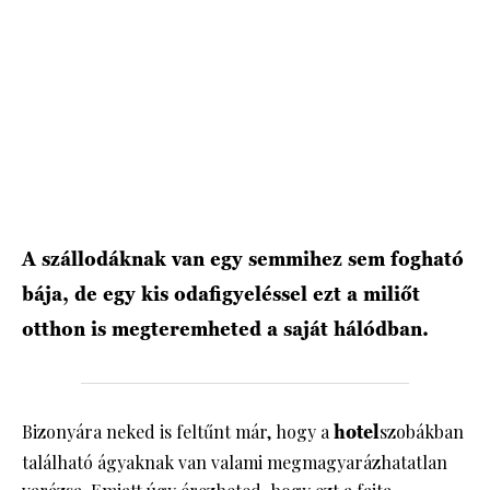
A szállodáknak van egy semmihez sem fogható
bája, de egy kis odafigyeléssel ezt a miliőt
otthon is megteremheted a saját hálódban.
Bizonyára neked is feltűnt már, hogy a
hotel
szobákban
található ágyaknak van valami megmagyarázhatatlan