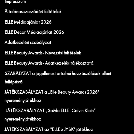
Impresszum
Általános szerződési feltételek
ELLE Médiaajánlat 2026
ELLE Decor Médiaajánlat 2026
Adatkezelési szabályzat
ELLE Beauty Awards - Nevezési feltételek
ELLE Beauty Awards - Adatkezelési tájékoztató.
SZABÁLYZAT a jogellenes tartalmú hozzászólások elleni
fellépésről
JÁTÉKSZABÁLYZAT a „Elle Beauty Awards 2026"
nyereményjátékhoz
JÁTÉKSZABÁLYZAT „SoMe ELLE - Calvin Klein”
nyereményjátékhoz
JÁTÉKSZABÁLYZAT az "ELLE x JYSK" játékhoz