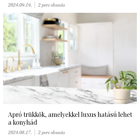
2024.09.19.
2 perc olvasás
Apró trükkök, amelyekkel luxus hatású lehet
a konyhád
2024.08.17.
2 perc olvasás