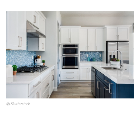
Kert és terasz
HÍRLEVÉL
© Shutterstock