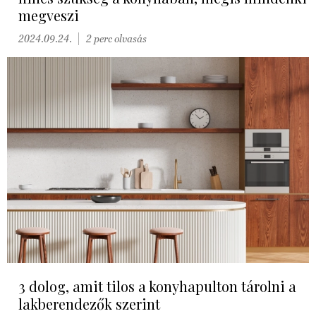
megveszi
2024.09.24.
2 perc olvasás
3 dolog, amit tilos a konyhapulton tárolni a
lakberendezők szerint