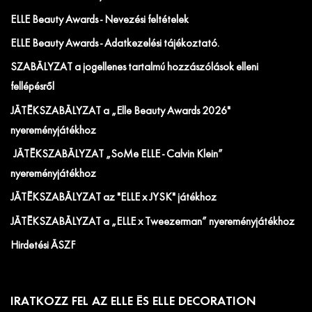
ELLE Beauty Awards - Nevezési feltételek
ELLE Beauty Awards - Adatkezelési tájékoztató.
SZABÁLYZAT a jogellenes tartalmú hozzászólások elleni
fellépésről
JÁTÉKSZABÁLYZAT a „Elle Beauty Awards 2026"
nyereményjátékhoz
JÁTÉKSZABÁLYZAT „SoMe ELLE - Calvin Klein”
nyereményjátékhoz
JÁTÉKSZABÁLYZAT az "ELLE x JYSK" játékhoz
JÁTÉKSZABÁLYZAT a „ELLE x Tweezerman” nyereményjátékhoz
Hirdetési ÁSZF
IRATKOZZ FEL AZ ELLE ÉS ELLE DECORATION