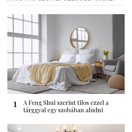
1
A Feng Shui szerint tilos ezzel a
tárggyal egy szobában aludni