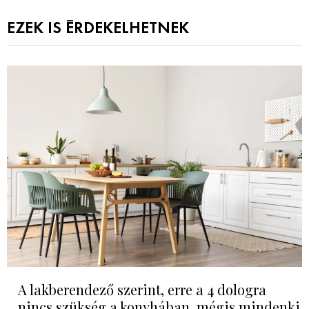
EZEK IS ÉRDEKELHETNEK
A lakberendező szerint, erre a 4 dologra
nincs szükség a konyhában, mégis mindenki