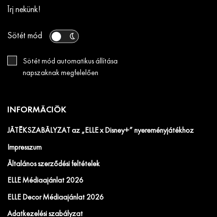
Írj nekünk!
Sötét mód
Sötét mód automatikus állítása
napszaknak megfelelően
INFORMÁCIÓK
JÁTÉKSZABÁLYZAT az „ELLE x Disney+” nyereményjátékhoz
Impresszum
Általános szerződési feltételek
ELLE Médiaajánlat 2026
ELLE Decor Médiaajánlat 2026
Adatkezelési szabályzat