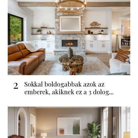
2
Sokkal boldogabbak azok az
emberek, akiknek ez a 3 dolog...