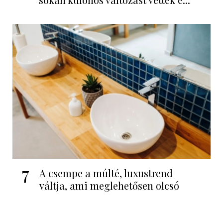
7
A csempe a múlté, luxustrend
váltja, ami meglehetősen olcsó