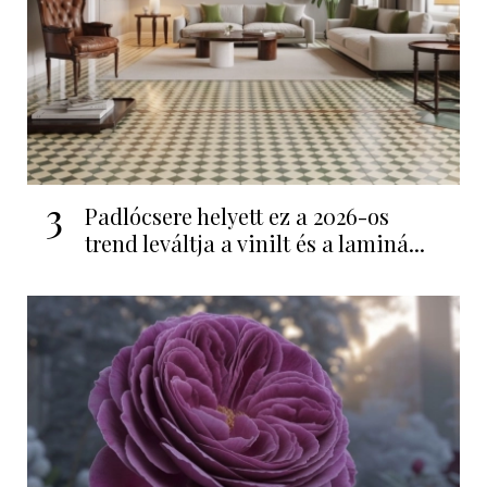
3
Padlócsere helyett ez a 2026-os
trend leváltja a vinilt és a laminá...