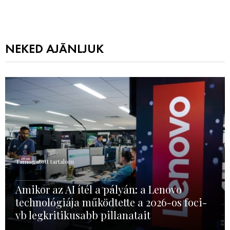
NEKED AJÁNLJUK
Támogatott tartalom
Amikor az AI ítél a pályán: a Lenovo
technológiája működtette a 2026-os foci-
vb legkritikusabb pillanatait