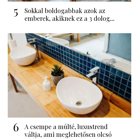
5
Sokkal boldogabbak azok az
emberek, akiknek ez a 3 dolog...
6
A csempe a múlté, luxustrend
váltja, ami meglehetősen olcsó