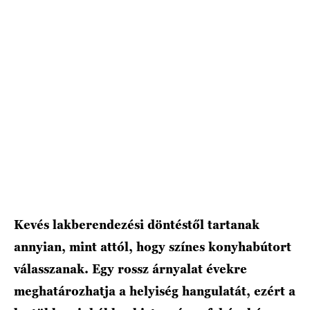
Kevés lakberendezési döntéstől tartanak
annyian, mint attól, hogy színes konyhabútort
válasszanak. Egy rossz árnyalat évekre
meghatározhatja a helyiség hangulatát, ezért a