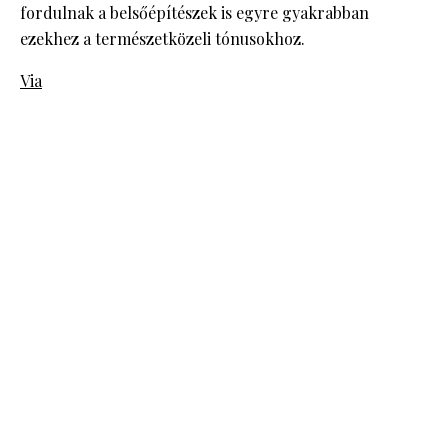
fordulnak a belsőépítészek is egyre gyakrabban
ezekhez a természetközeli tónusokhoz.
Via