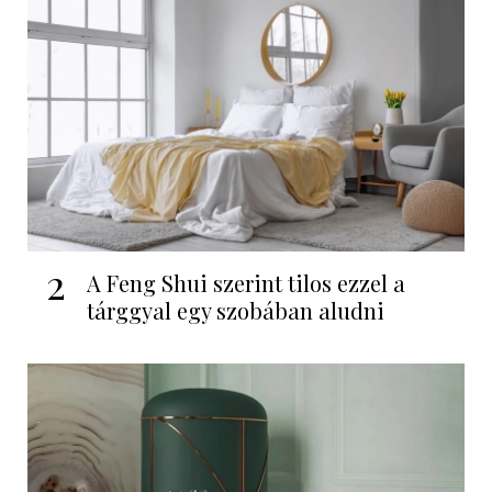
2
A Feng Shui szerint tilos ezzel a
tárggyal egy szobában aludni