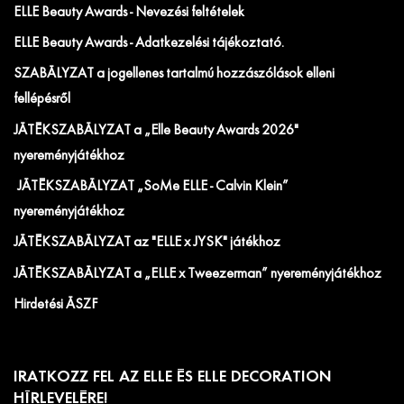
ELLE Beauty Awards - Nevezési feltételek
ELLE Beauty Awards - Adatkezelési tájékoztató.
SZABÁLYZAT a jogellenes tartalmú hozzászólások elleni
fellépésről
JÁTÉKSZABÁLYZAT a „Elle Beauty Awards 2026"
nyereményjátékhoz
JÁTÉKSZABÁLYZAT „SoMe ELLE - Calvin Klein”
nyereményjátékhoz
JÁTÉKSZABÁLYZAT az "ELLE x JYSK" játékhoz
JÁTÉKSZABÁLYZAT a „ELLE x Tweezerman” nyereményjátékhoz
Hirdetési ÁSZF
IRATKOZZ FEL AZ ELLE ÉS ELLE DECORATION
HÍRLEVELÉRE!