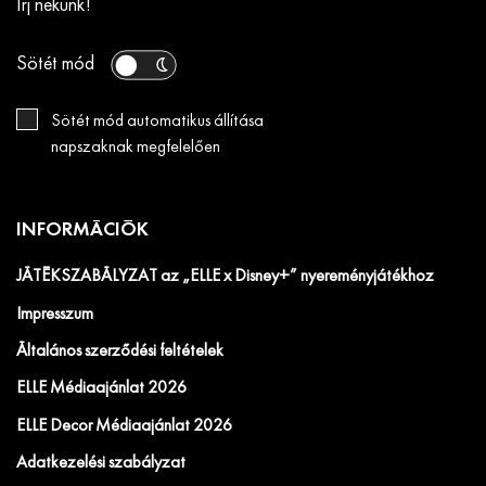
Írj nekünk!
Sötét mód
Sötét mód automatikus állítása
napszaknak megfelelően
INFORMÁCIÓK
JÁTÉKSZABÁLYZAT az „ELLE x Disney+” nyereményjátékhoz
Impresszum
Általános szerződési feltételek
ELLE Médiaajánlat 2026
ELLE Decor Médiaajánlat 2026
Adatkezelési szabályzat