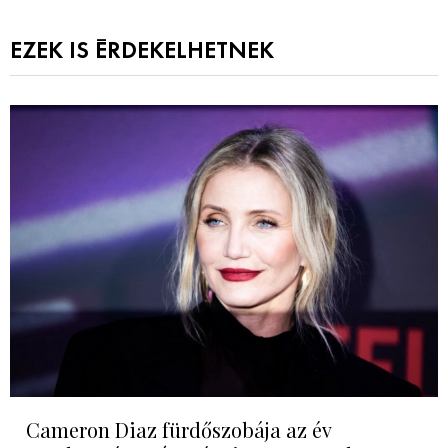
EZEK IS ÉRDEKELHETNEK
Cameron Diaz fürdőszobája az év