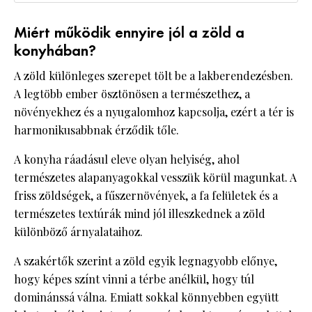
Miért működik ennyire jól a zöld a
konyhában?
A zöld különleges szerepet tölt be a lakberendezésben.
A legtöbb ember ösztönösen a természethez, a
növényekhez és a nyugalomhoz kapcsolja, ezért a tér is
harmonikusabbnak érződik tőle.
A konyha ráadásul eleve olyan helyiség, ahol
természetes alapanyagokkal vesszük körül magunkat. A
friss zöldségek, a fűszernövények, a fa felületek és a
természetes textúrák mind jól illeszkednek a zöld
különböző árnyalataihoz.
A szakértők szerint a zöld egyik legnagyobb előnye,
hogy képes színt vinni a térbe anélkül, hogy túl
dominánssá válna. Emiatt sokkal könnyebben együtt