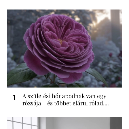
1
A születési hónapodnak van egy
rózsája – és többet elárul rólad,...