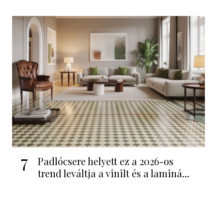
7
Padlócsere helyett ez a 2026-os
trend leváltja a vinilt és a laminá...