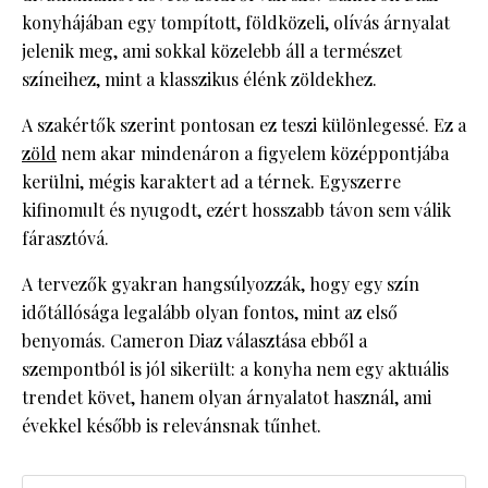
konyhájában egy tompított, földközeli, olívás árnyalat
jelenik meg, ami sokkal közelebb áll a természet
színeihez, mint a klasszikus élénk zöldekhez.
A szakértők szerint pontosan ez teszi különlegessé. Ez a
zöld
nem akar mindenáron a figyelem középpontjába
kerülni, mégis karaktert ad a térnek. Egyszerre
kifinomult és nyugodt, ezért hosszabb távon sem válik
fárasztóvá.
A tervezők gyakran hangsúlyozzák, hogy egy szín
időtállósága legalább olyan fontos, mint az első
benyomás. Cameron Diaz választása ebből a
szempontból is jól sikerült: a konyha nem egy aktuális
trendet követ, hanem olyan árnyalatot használ, ami
évekkel később is relevánsnak tűnhet.