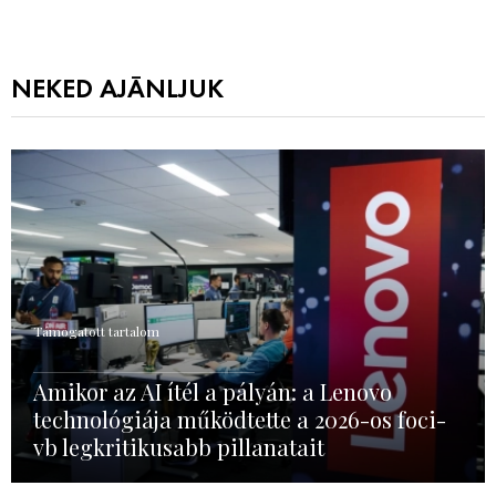
NEKED AJÁNLJUK
Támogatott tartalom
Amikor az AI ítél a pályán: a Lenovo
technológiája működtette a 2026-os foci-
vb legkritikusabb pillanatait