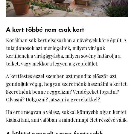
A kert többé nem csak kert
Korábban sok kert elsősorban a növények köré épült. A
tulajdonosok azt mérlegelték, milyen virágok
kerüljenek a virágágyásba, milyen sövény határolja a
telket, vagy mekkora legyen a gyepfelület.
A kertfestés ezzel szemben azt mondja: először azt
gondoljuk végig, hogyan szeretnénk használni a kertet.
Szeretnénk benne reggelizni? Vendégeket fogadni?
Olvasni? Dolgozni? Játszani a gyerekekkel?
Ha erre megvan a válasz, sokkal könnyebb olyan kertet
kialakítani, ami valóban a mindennapi élet részévé válik.