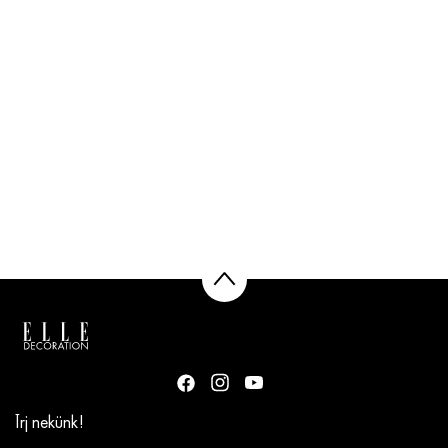
Írj nekünk!