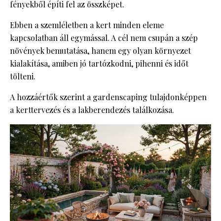
fényekből építi fel az összképet.
Ebben a szemléletben a kert minden eleme
kapcsolatban áll egymással. A cél nem csupán a szép
növények bemutatása, hanem egy olyan környezet
kialakítása, amiben jó tartózkodni, pihenni és időt
tölteni.
A hozzáértők szerint a gardenscaping tulajdonképpen
a kerttervezés és a lakberendezés találkozása.