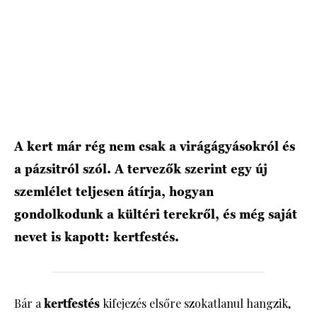
A kert már rég nem csak a virágágyásokról és
a pázsitról szól. A tervezők szerint egy új
szemlélet teljesen átírja, hogyan
gondolkodunk a kültéri terekről, és még saját
nevet is kapott: kertfestés.
Bár a
kertfestés
kifejezés elsőre szokatlanul hangzik,