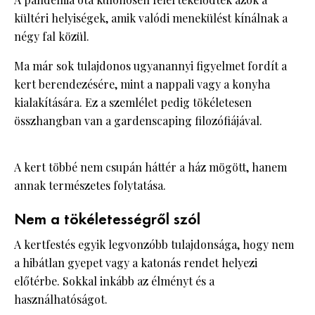
kültéri helyiségek, amik valódi menekülést kínálnak a
négy fal közül.
Ma már sok tulajdonos ugyanannyi figyelmet fordít a
kert berendezésére, mint a nappali vagy a konyha
kialakítására. Ez a szemlélet pedig tökéletesen
összhangban van a gardenscaping filozófiájával.
A kert többé nem csupán háttér a ház mögött, hanem
annak természetes folytatása.
Nem a tökéletességről szól
A kertfestés egyik legvonzóbb tulajdonsága, hogy nem
a hibátlan gyepet vagy a katonás rendet helyezi
előtérbe. Sokkal inkább az élményt és a
használhatóságot.