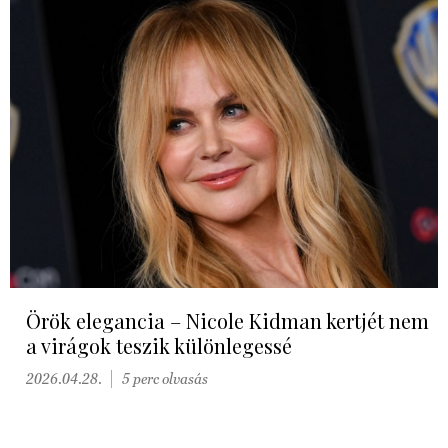
Örök elegancia – Nicole Kidman kertjét nem
a virágok teszik különlegessé
2026.04.28.
5 perc olvasás