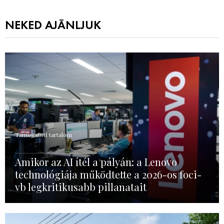
NEKED AJÁNLJUK
Támogatott tartalom
Amikor az AI ítél a pályán: a Lenovo
technológiája működtette a 2026-os foci-
vb legkritikusabb pillanatait