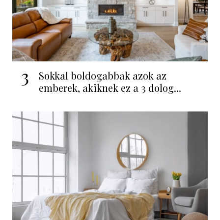
3
Sokkal boldogabbak azok az
emberek, akiknek ez a 3 dolog...