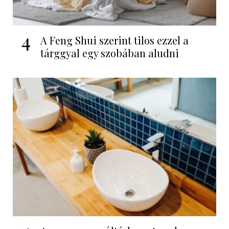
4
A Feng Shui szerint tilos ezzel a
tárggyal egy szobában aludni