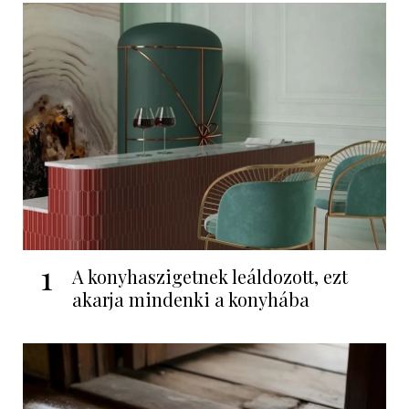
1
A konyhaszigetnek leáldozott, ezt
akarja mindenki a konyhába