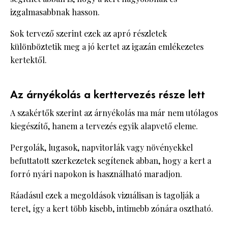
izgalmasabbnak hasson.
Sok tervező szerint ezek az apró részletek
különböztetik meg a jó kertet az igazán emlékezetes
kertektől.
Az árnyékolás a kerttervezés része lett
A szakértők szerint az árnyékolás ma már nem utólagos
kiegészítő, hanem a tervezés egyik alapvető eleme.
Pergolák, lugasok, napvitorlák vagy növényekkel
befuttatott szerkezetek segítenek abban, hogy a kert a
forró nyári napokon is használható maradjon.
Ráadásul ezek a megoldások vizuálisan is tagolják a
teret, így a kert több kisebb, intimebb zónára osztható.