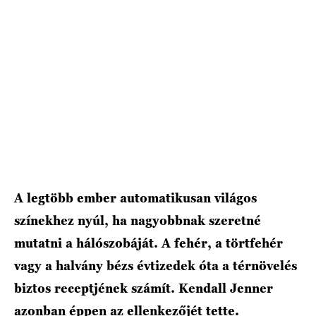
A legtöbb ember automatikusan világos
színekhez nyúl, ha nagyobbnak szeretné
mutatni a hálószobáját. A fehér, a törtfehér
vagy a halvány bézs évtizedek óta a térnövelés
biztos receptjének számít. Kendall Jenner
azonban éppen az ellenkezőjét tette.