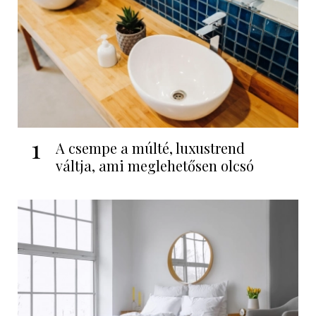
1
A csempe a múlté, luxustrend
váltja, ami meglehetősen olcsó