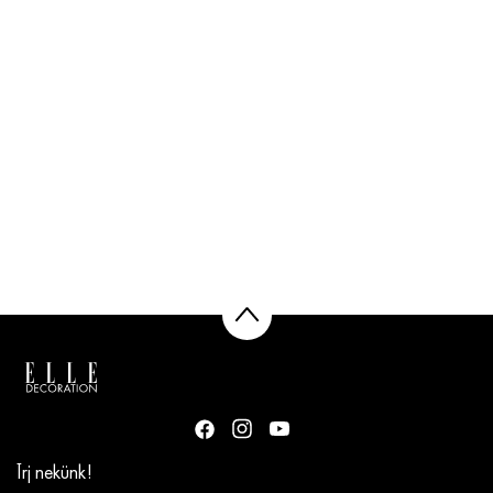
Írj nekünk!