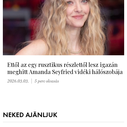
Ettől az egy rusztikus részlettől lesz igazán
meghitt Amanda Seyfried vidéki hálószobája
2026.03.03.
5 perc olvasás
NEKED AJÁNLJUK