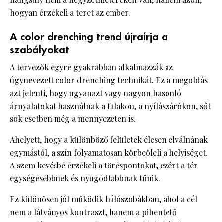
hogyan érzékeli a teret az ember.
A color drenching trend újraírja a
szabályokat
A tervezők egyre gyakrabban alkalmazzák az
úgynevezett color drenching technikát. Ez a megoldás
azt jelenti, hogy ugyanazt vagy nagyon hasonló
árnyalatokat használnak a falakon, a nyílászárókon, sőt
sok esetben még a mennyezeten is.
Ahelyett, hogy a különböző felületek élesen elválnának
egymástól, a szín folyamatosan körbeöleli a helyiséget.
A szem kevésbé érzékeli a töréspontokat, ezért a tér
egységesebbnek és nyugodtabbnak tűnik.
Ez különösen jól működik hálószobákban, ahol a cél
nem a látványos kontraszt, hanem a pihentető