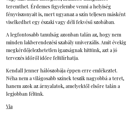
teremthet. Érdemes figyelembe venni a helyiség
fényviszonyait is, mert ugyanaz a szín teljesen másként
viselkedhet egy északi vagy déli fekvésű szobában.
A legfontosabb tanulság azonban talán az, hogy nem
minden lakberendezési szabály univerzális. Amit évekig
megkérdőjelezhetetlen igazságnak hittünk, azt a jó
tervezés időről időre felülírhatja.
Kendall Jenner hálószobája éppen erre emlékeztet.
Néha nem a világosabb színek teszik nagyobbá a teret,
hanem azok az árnyalatok, amelyektől elsőre talán a
legjobban félünk.
Via