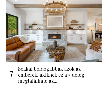
Sokkal boldogabbak azok az
7
emberek, akiknek ez a 3 dolog
megtalálható az...