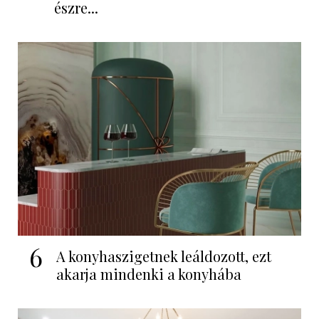
észre...
6
A konyhaszigetnek leáldozott, ezt
akarja mindenki a konyhába