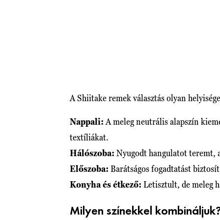
A Shiitake remek választás olyan helyiség
Nappali:
A meleg neutrális alapszín kiem
textíliákat.
Hálószoba:
Nyugodt hangulatot teremt, a
Előszoba:
Barátságos fogadtatást biztosí
Konyha és étkező:
Letisztult, de meleg h
Milyen színekkel kombináljuk