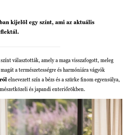
 kijelöl egy színt, ami az aktuális
flektál.
zínt választották, amely a maga visszafogott, meleg
 magát a természetességre és harmóniára vágyók
ról
elnevezett szín a bézs és a szürke finom egyensúlya,
mészetközeli és japandi enteriőrökben.