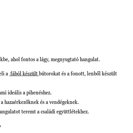
ekbe, ahol fontos a lágy, megnyugtató hangulat.
eli a
fából készült
bútorokat és a fonott, lenből készült
mi ideális a pihenéshez.
t a hazaérkezőknek és a vendégeknek.
angulatot teremt a családi együttlétekhez.
?