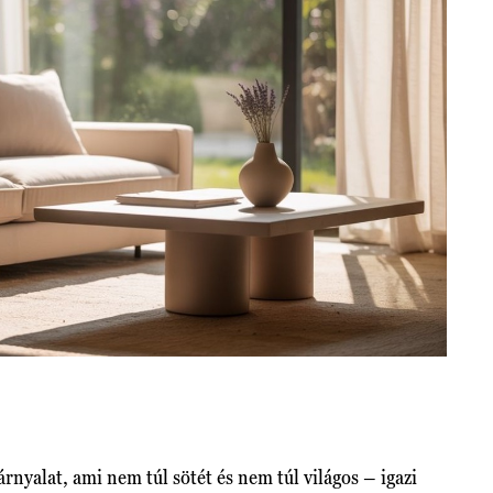
rnyalat, ami nem túl sötét és nem túl világos – igazi