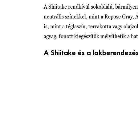
A Shiitake rendkívül sokoldalú, bármilyen
neutrális színekkel, mint a Repose Gray, 
is, mint a téglaszín, terrakotta vagy olajz
agyag, fonott kiegészítők mélyíthetik a hat
A Shiitake és a lakberendezés