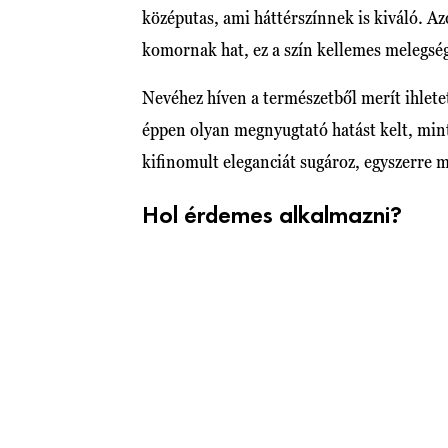
középutas, ami háttérszínnek is kiváló. Az
komornak hat, ez a szín kellemes melegsé
Nevéhez híven a természetből merít ihlete
éppen olyan megnyugtató hatást kelt, mint 
kifinomult eleganciát sugároz, egyszerre 
Hol érdemes alkalmazni?