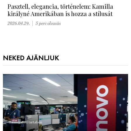
Pasztell, elegancia, történelem: Kamilla
királyné Amerikában is hozza a stílusát
2026.04.29.
5 perc olvasás
NEKED AJÁNLJUK
Támogatott tartalom