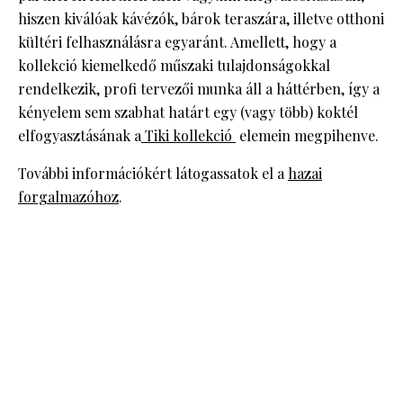
hiszen kiválóak kávézók, bárok teraszára, illetve otthoni
kültéri felhasználásra egyaránt. Amellett, hogy a
kollekció kiemelkedő műszaki tulajdonságokkal
rendelkezik, profi tervezői munka áll a háttérben, így a
kényelem sem szabhat határt egy (vagy több) koktél
elfogyasztásának a
Tiki kollekció
elemein megpihenve.
További információkért látogassatok el a
hazai
forgalmazóhoz
.