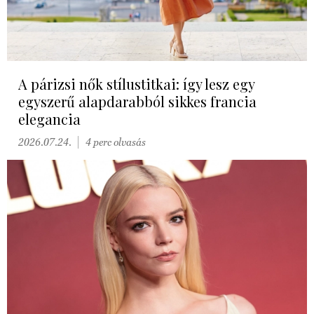
A párizsi nők stílustitkai: így lesz egy
egyszerű alapdarabból sikkes francia
elegancia
2026.07.24.
4 perc olvasás