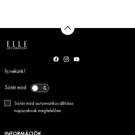
Írj nekünk!
Sötét mód
Sötét mód automatikus állítása
napszaknak megfelelően
INFORMÁCIÓK