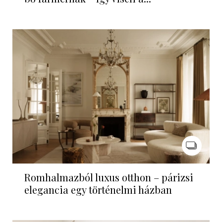
Romhalmazból luxus otthon – párizsi
elegancia egy történelmi házban