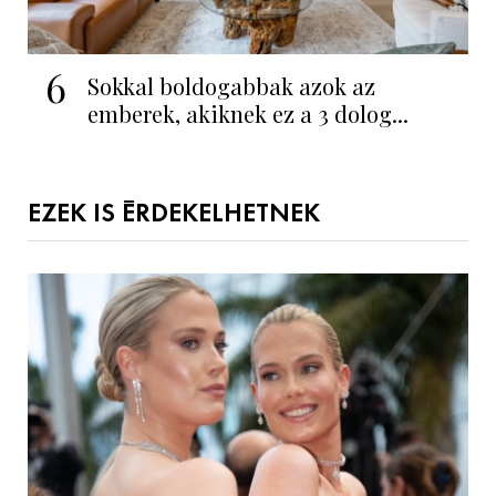
6
Sokkal boldogabbak azok az
emberek, akiknek ez a 3 dolog...
EZEK IS ÉRDEKELHETNEK