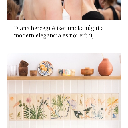
Diana hercegné iker unokahúgai a
modern elegancia és női erő új...