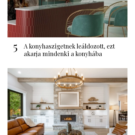
5
A konyhaszigetnek leáldozott, ezt
akarja mindenki a konyhába