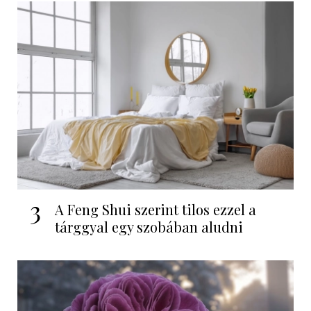
3
A Feng Shui szerint tilos ezzel a
tárggyal egy szobában aludni