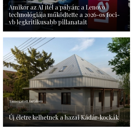
Amikor az AI ítél a pályán: a Lenovo
technológiája működtette a 2026-os foci-
vb legkritikusabb pillanatait
Támogatott tartalom
Új életre kelhetnek a hazai Kádár-kockák