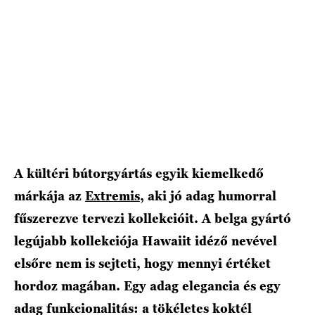
A kültéri bútorgyártás egyik kiemelkedő
márkája az
Extremis
, aki jó adag humorral
fűszerezve tervezi kollekcióit. A belga gyártó
legújabb kollekciója Hawaiit idéző nevével
elsőre nem is sejteti, hogy mennyi értéket
hordoz magában. Egy adag elegancia és egy
adag funkcionalitás: a tökéletes koktél