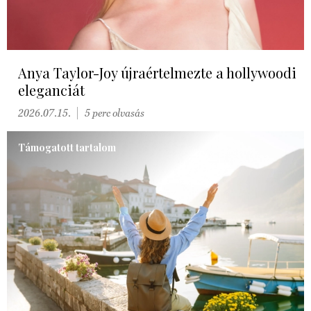
Anya Taylor-Joy újraértelmezte a hollywoodi
eleganciát
2026.07.15.
5 perc olvasás
Támogatott tartalom