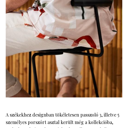
A székekhez designban tökéletesen passzoló 3, illetve 5
személyes porszórt asztal került még a kollekcióba,