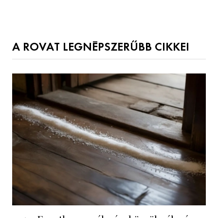
A ROVAT LEGNÉPSZERŰBB CIKKEI