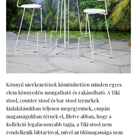
Könnyű szerkezetének köszönhetően minden egyes
elem könnyedén mozgatható és rakásolható. A Tiki
stool, counter stool és bar stool termékek
kialakításukban teljesen megegyeznek, csupán
magasságukban térnek el, illetve abban, hogy a
kollekció legalacsonyabb tagja, a Tiki stool nem
rendelkezik lábtartóval, mivel az ülőmagassága nem