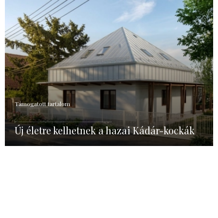
Támogatott tartalom
Új életre kelhetnek a hazai Kádár-kockák