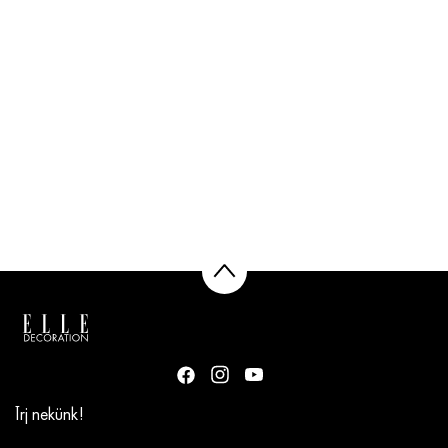
Írj nekünk!