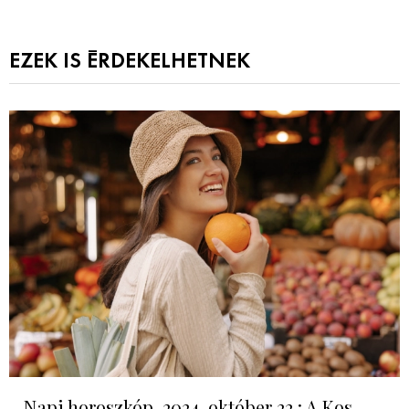
EZEK IS ÉRDEKELHETNEK
Napi horoszkóp, 2024. október 22.: A Kos