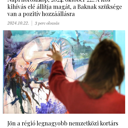
kihívás elé állítja magát, a Baknak szüksége
van a pozitív hozzáállásra
2024.10.22.
3 perc olvasás
Jön a régió legnagyobb nemzetközi kortárs