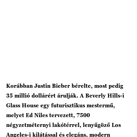
Korábban Justin Bieber bérelte, most pedig
35 millió dollárért árulják. A Beverly Hills-i
Glass House egy futurisztikus mestermű,
melyet Ed Niles tervezett, 7500
négyzetméternyi lakótérrel, lenyűgöző Los
Angeles-i kilátással és elegáns, modern