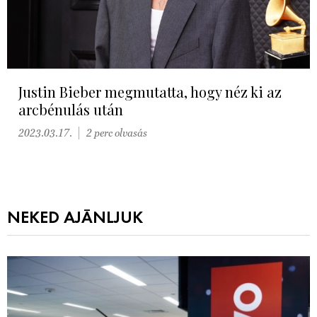
Justin Bieber megmutatta, hogy néz ki az
arcbénulás után
2023.03.17.
2 perc olvasás
NEKED AJÁNLJUK