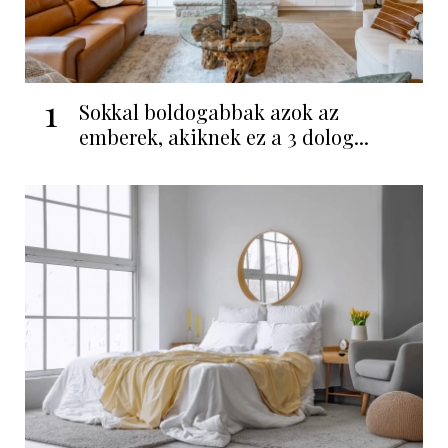
1
Sokkal boldogabbak azok az
emberek, akiknek ez a 3 dolog...