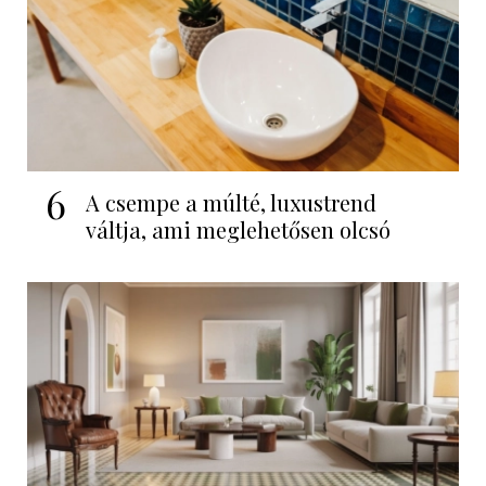
6
A csempe a múlté, luxustrend
váltja, ami meglehetősen olcsó