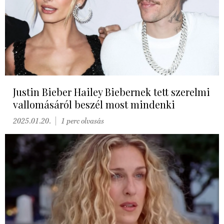
Justin Bieber Hailey Biebernek tett szerelmi
vallomásáról beszél most mindenki
2025.01.20.
1 perc olvasás