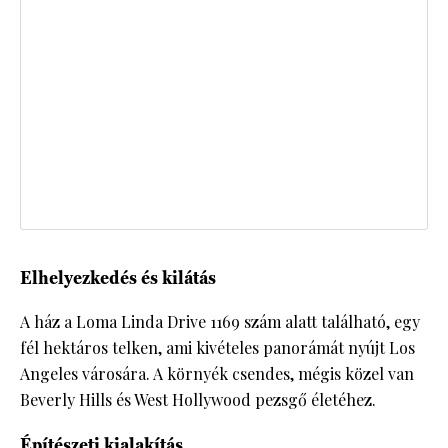
Elhelyezkedés és kilátás
A ház a Loma Linda Drive 1169 szám alatt található, egy
fél hektáros telken, ami kivételes panorámát nyújt Los
Angeles városára. A környék csendes, mégis közel van
Beverly Hills és West Hollywood pezsgő életéhez.
Építészeti kialakítás