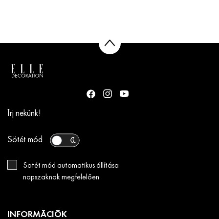
Írj nekünk!
Sötét mód
Sötét mód automatikus állítása
napszaknak megfelelően
INFORMÁCIÓK