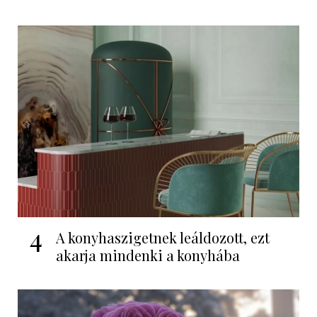
4
A konyhaszigetnek leáldozott, ezt
akarja mindenki a konyhába