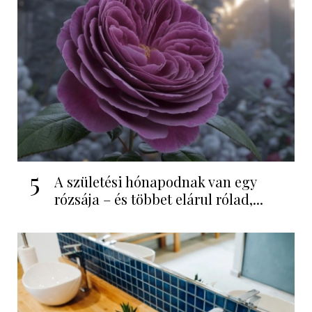
5
A születési hónapodnak van egy
rózsája – és többet elárul rólad,...