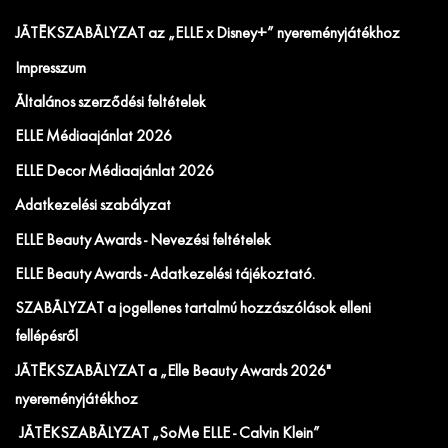
JÁTÉKSZABÁLYZAT az „ELLE x Disney+” nyereményjátékhoz
Impresszum
Általános szerződési feltételek
ELLE Médiaajánlat 2026
ELLE Decor Médiaajánlat 2026
Adatkezelési szabályzat
ELLE Beauty Awards - Nevezési feltételek
ELLE Beauty Awards - Adatkezelési tájékoztató.
SZABÁLYZAT a jogellenes tartalmú hozzászólások elleni
fellépésről
JÁTÉKSZABÁLYZAT a „Elle Beauty Awards 2026"
nyereményjátékhoz
JÁTÉKSZABÁLYZAT „SoMe ELLE - Calvin Klein”