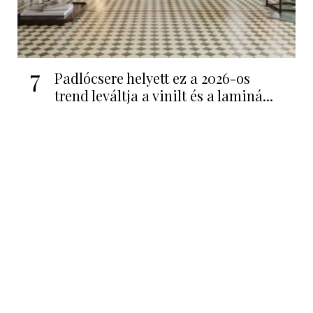
7
Padlócsere helyett ez a 2026-os
trend leváltja a vinilt és a laminá...