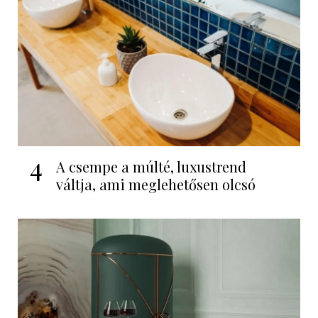
4
A csempe a múlté, luxustrend
váltja, ami meglehetősen olcsó