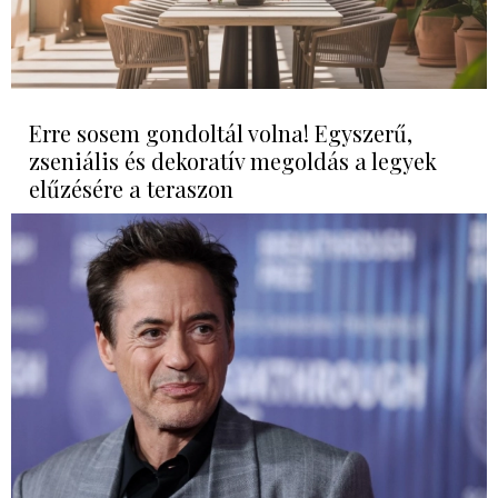
Erre sosem gondoltál volna! Egyszerű,
zseniális és dekoratív megoldás a legyek
elűzésére a teraszon