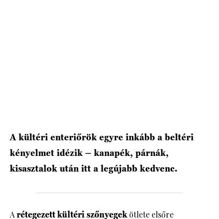
A kültéri enteriőrök egyre inkább a beltéri
kényelmet idézik – kanapék, párnák,
kisasztalok után itt a legújabb kedvenc.
A
rétegezett kültéri szőnyegek
ötlete elsőre