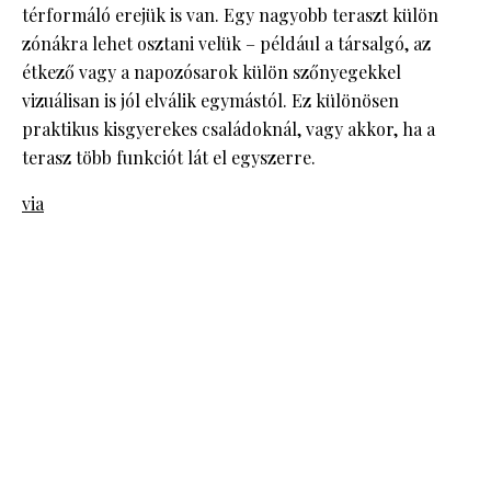
térformáló erejük is van. Egy nagyobb teraszt külön
zónákra lehet osztani velük – például a társalgó, az
étkező vagy a napozósarok külön szőnyegekkel
vizuálisan is jól elválik egymástól. Ez különösen
praktikus kisgyerekes családoknál, vagy akkor, ha a
terasz több funkciót lát el egyszerre.
via