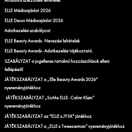
Általános szerződési feltételek
ELLE Médiaajánlat 2026
ELLE Decor Médiaajánlat 2026
Adatkezelési szabályzat
ELLE Beauty Awards - Nevezési feltételek
ELLE Beauty Awards - Adatkezelési tájékoztató.
SZABÁLYZAT a jogellenes tartalmú hozzászólások elleni
fellépésről
JÁTÉKSZABÁLYZAT a „Elle Beauty Awards 2026"
nyereményjátékhoz
JÁTÉKSZABÁLYZAT „SoMe ELLE - Calvin Klein”
nyereményjátékhoz
JÁTÉKSZABÁLYZAT az "ELLE x JYSK" játékhoz
JÁTÉKSZABÁLYZAT a „ELLE x Tweezerman” nyereményjátékhoz