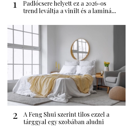
1
Padlócsere helyett ez a 2026-os
trend leváltja a vinilt és a laminá...
2
A Feng Shui szerint tilos ezzel a
tárggyal egy szobában aludni