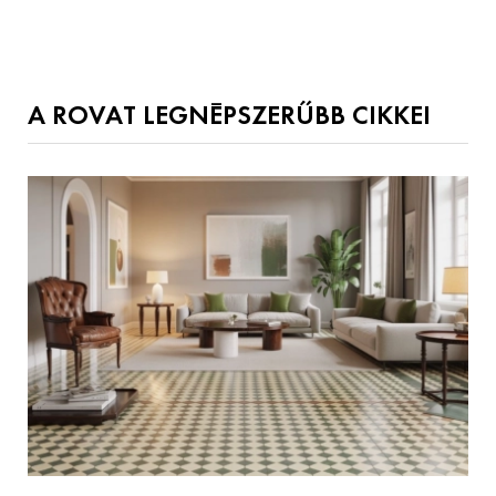
A ROVAT LEGNÉPSZERŰBB CIKKEI