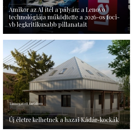
Amikor az AI ítél a pályán: a Lenovo
technológiája működtette a 2026-os foci-
vb legkritikusabb pillanatait
Támogatott tartalom
Új életre kelhetnek a hazai Kádár-kockák