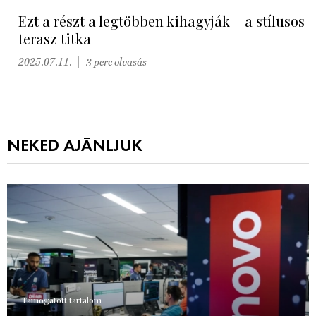
Ezt a részt a legtöbben kihagyják – a stílusos
terasz titka
2025.07.11.
3 perc olvasás
NEKED AJÁNLJUK
Támogatott tartalom