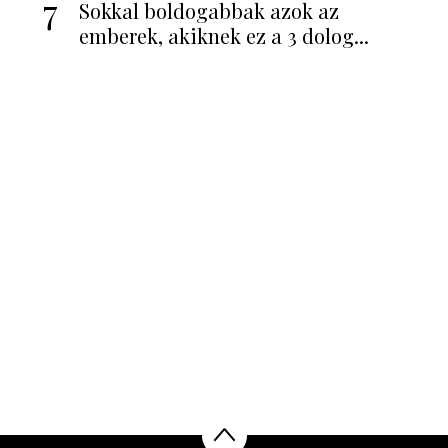
7
Sokkal boldogabbak azok az
emberek, akiknek ez a 3 dolog...