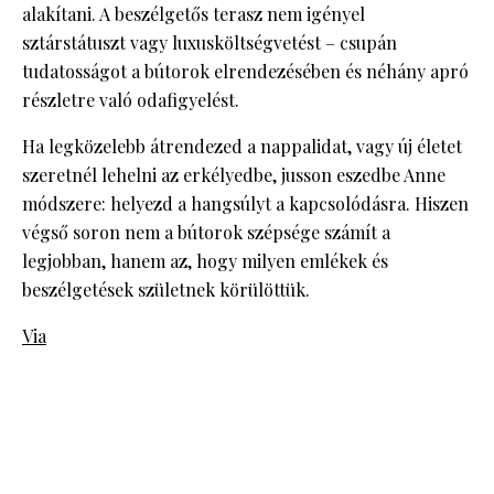
alakítani. A beszélgetős terasz nem igényel
sztárstátuszt vagy luxusköltségvetést – csupán
tudatosságot a bútorok elrendezésében és néhány apró
részletre való odafigyelést.
Ha legközelebb átrendezed a nappalidat, vagy új életet
szeretnél lehelni az erkélyedbe, jusson eszedbe Anne
módszere: helyezd a hangsúlyt a kapcsolódásra. Hiszen
végső soron nem a bútorok szépsége számít a
legjobban, hanem az, hogy milyen emlékek és
beszélgetések születnek körülöttük.
Via