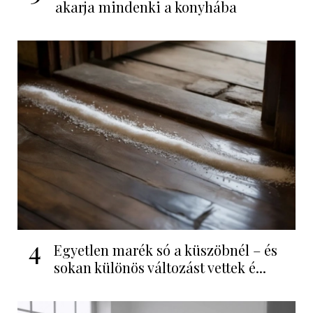
akarja mindenki a konyhába
4
Egyetlen marék só a küszöbnél – és
sokan különös változást vettek é...