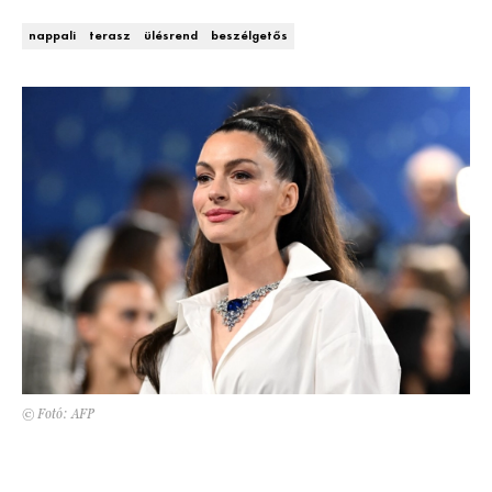
Kert és terasz
HÍRLEVÉL
nappali
terasz
ülésrend
beszélgetős
© Fotó: AFP