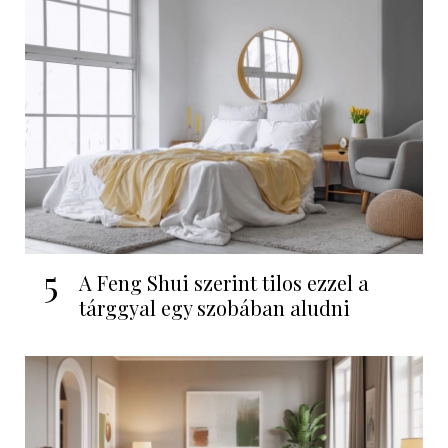
5
A Feng Shui szerint tilos ezzel a
tárggyal egy szobában aludni