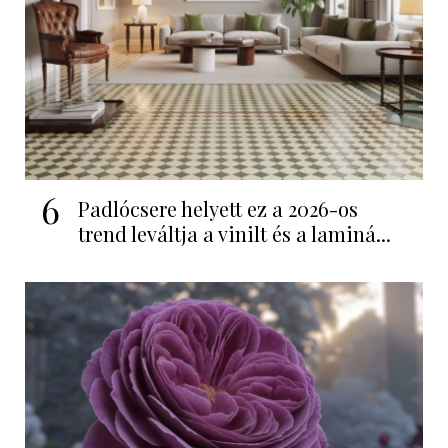
6
Padlócsere helyett ez a 2026-os
trend leváltja a vinilt és a laminá...