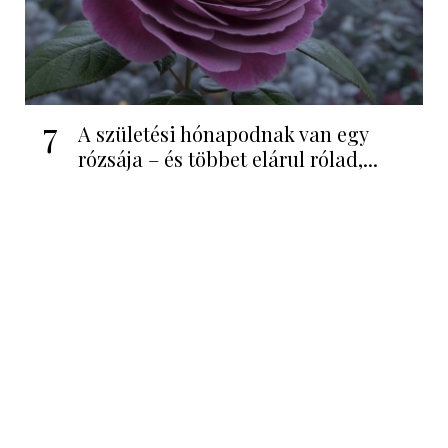
7
A születési hónapodnak van egy
rózsája – és többet elárul rólad,...