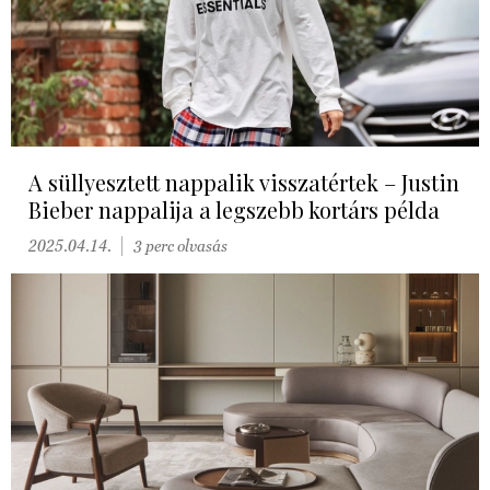
A süllyesztett nappalik visszatértek – Justin
Bieber nappalija a legszebb kortárs példa
2025.04.14.
3 perc olvasás