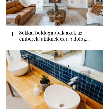
1
Sokkal boldogabbak azok az
emberek, akiknek ez a 3 dolog...