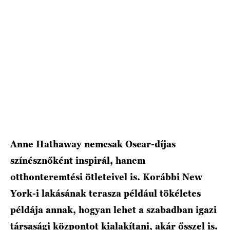
Anne Hathaway nemcsak Oscar-díjas
színésznőként inspirál, hanem
otthonteremtési ötleteivel is. Korábbi New
York-i lakásának terasza például tökéletes
példája annak, hogyan lehet a szabadban igazi
társasági központot kialakítani, akár ősszel is.