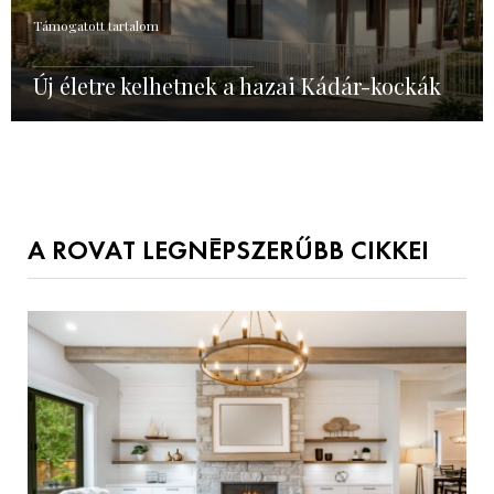
Támogatott tartalom
Új életre kelhetnek a hazai Kádár-kockák
A ROVAT LEGNÉPSZERŰBB CIKKEI