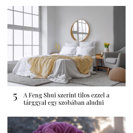
5
A Feng Shui szerint tilos ezzel a
tárggyal egy szobában aludni