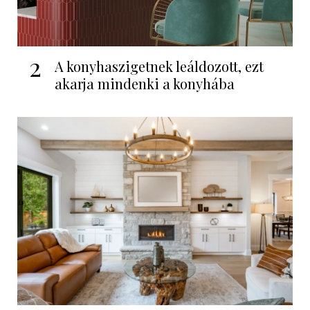
2
A konyhaszigetnek leáldozott, ezt
akarja mindenki a konyhába