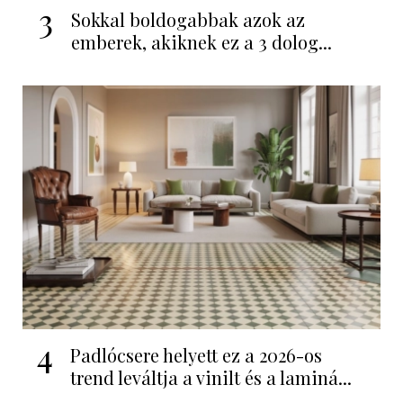
3
Sokkal boldogabbak azok az
emberek, akiknek ez a 3 dolog...
4
Padlócsere helyett ez a 2026-os
trend leváltja a vinilt és a laminá...