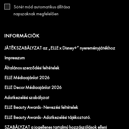
Sötét mód automatikus állítása
napszaknak megfelelően
INFORMÁCIÓK
JÁTÉKSZABÁLYZAT az „ELLE x Disney+” nyereményjátékhoz
Impresszum
Általános szerződési feltételek
ELLE Médiaajánlat 2026
ELLE Decor Médiaajánlat 2026
Adatkezelési szabályzat
ELLE Beauty Awards - Nevezési feltételek
ELLE Beauty Awards - Adatkezelési tájékoztató.
SZABÁLYZAT a jogellenes tartalmú hozzászólások elleni