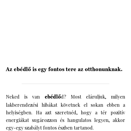
Az ebédlő is egy fontos tere az otthonunknak.
Neked is van
ebédlő
d? Most eláruljuk, milyen
lakberendezési hibákat követnek el sokan ebben a
helyiségben. Ha azt szeretnéd, hogy a tér pozitív
energiákat sugározzon és hangulatos legyen, akkor
egy-egy szabályt fontos észben tartanod.