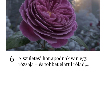
6
A születési hónapodnak van egy
rózsája – és többet elárul rólad,...