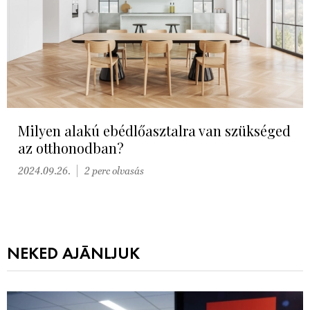
Milyen alakú ebédlőasztalra van szükséged
az otthonodban?
2024.09.26.
2 perc olvasás
NEKED AJÁNLJUK