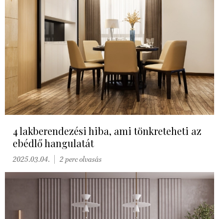
4 lakberendezési hiba, ami tönkreteheti az
ebédlő hangulatát
2025.03.04.
2 perc olvasás