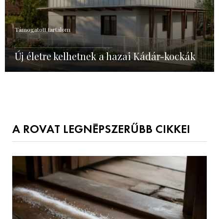
Támogatott tartalom
Új életre kelhetnek a hazai Kádár-kockák
A ROVAT LEGNÉPSZERŰBB CIKKEI