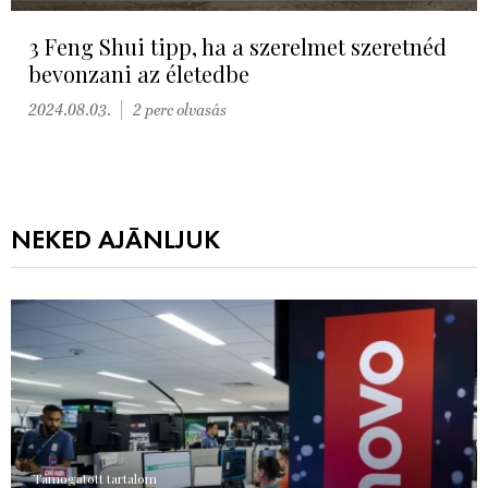
3 Feng Shui tipp, ha a szerelmet szeretnéd
bevonzani az életedbe
2024.08.03.
2 perc olvasás
NEKED AJÁNLJUK
Támogatott tartalom