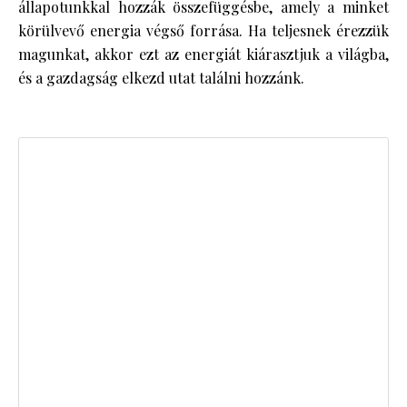
állapotunkkal hozzák összefüggésbe, amely a minket
körülvevő energia végső forrása. Ha teljesnek érezzük
magunkat, akkor ezt az energiát kiárasztjuk a világba,
és a gazdagság elkezd utat találni hozzánk.