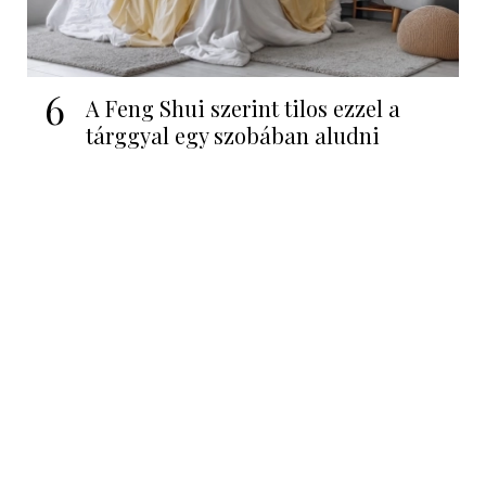
6
A Feng Shui szerint tilos ezzel a
tárggyal egy szobában aludni