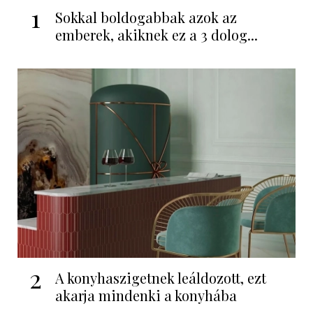
1
Sokkal boldogabbak azok az
emberek, akiknek ez a 3 dolog...
2
A konyhaszigetnek leáldozott, ezt
akarja mindenki a konyhába