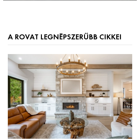
A ROVAT LEGNÉPSZERŰBB CIKKEI