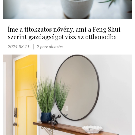
Íme a titokzatos növény, ami a Feng Shui
szerint gazdagságot visz az otthonodba
2024.08.11.
2 perc olvasás