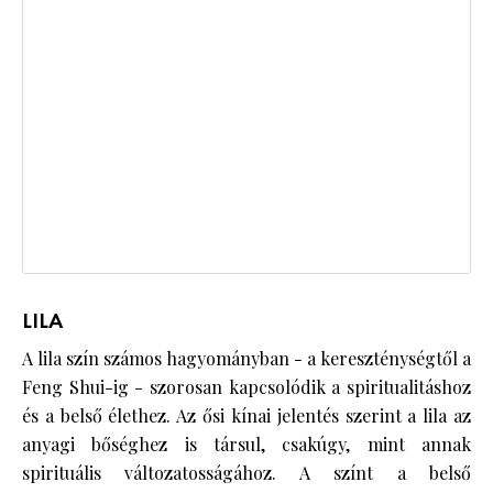
LILA
A lila szín számos hagyományban - a kereszténységtől a
Feng Shui-ig - szorosan kapcsolódik a spiritualitáshoz
és a belső élethez. Az ősi kínai jelentés szerint a lila az
anyagi bőséghez is társul, csakúgy, mint annak
spirituális változatosságához. A színt a belső