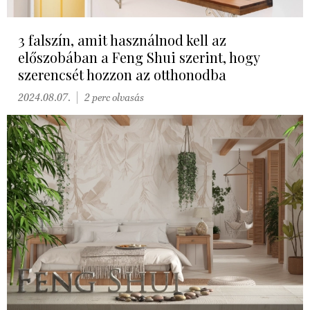
3 falszín, amit használnod kell az
előszobában a Feng Shui szerint, hogy
szerencsét hozzon az otthonodba
2024.08.07.
2 perc olvasás