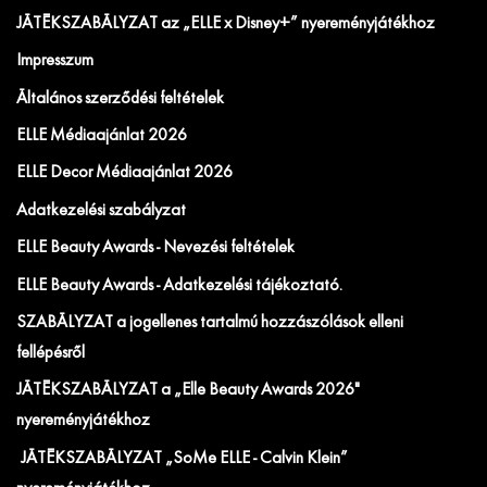
JÁTÉKSZABÁLYZAT az „ELLE x Disney+” nyereményjátékhoz
Impresszum
Általános szerződési feltételek
ELLE Médiaajánlat 2026
ELLE Decor Médiaajánlat 2026
Adatkezelési szabályzat
ELLE Beauty Awards - Nevezési feltételek
ELLE Beauty Awards - Adatkezelési tájékoztató.
SZABÁLYZAT a jogellenes tartalmú hozzászólások elleni
fellépésről
JÁTÉKSZABÁLYZAT a „Elle Beauty Awards 2026"
nyereményjátékhoz
JÁTÉKSZABÁLYZAT „SoMe ELLE - Calvin Klein”