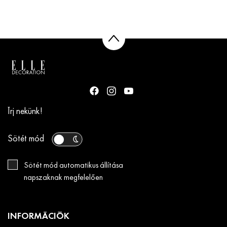
Írj nekünk!
Sötét mód
Sötét mód automatikus állítása
napszaknak megfelelően
INFORMÁCIÓK