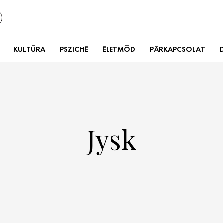
KULTÚRA
PSZICHÉ
ÉLETMÓD
PÁRKAPCSOLAT
Jysk