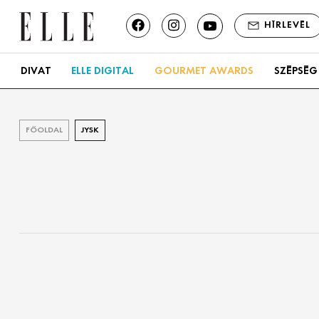
HÍRLEVÉL
DIVAT
ELLE DIGITAL
GOURMET AWARDS
SZÉPSÉG
FŐOLDAL
JYSK