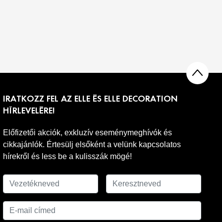
IRATKOZZ FEL AZ ELLE ÉS ELLE DECORATION
HÍRLEVELÉRE!
Előfizetői akciók, exkluzív eseménymeghívók és
cikkajánlók. Értesülj elsőként a velünk kapcsolatos
hírekről és less be a kulisszák mögé!