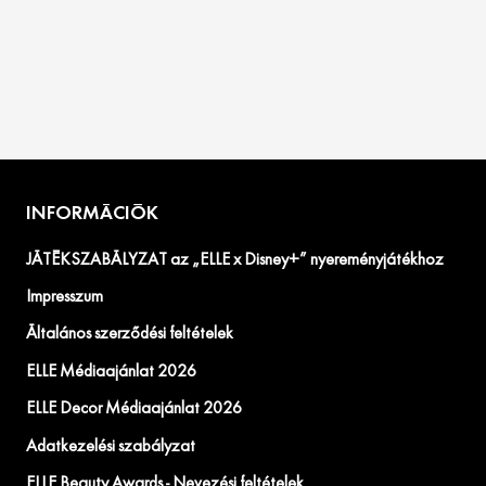
INFORMÁCIÓK
JÁTÉKSZABÁLYZAT az „ELLE x Disney+” nyereményjátékhoz
Impresszum
Általános szerződési feltételek
ELLE Médiaajánlat 2026
ELLE Decor Médiaajánlat 2026
Adatkezelési szabályzat
ELLE Beauty Awards - Nevezési feltételek