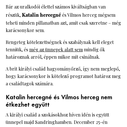
Bár az uralkodói élettel számos kiváltságban van
részük,
Katalin hercegné
és Vilmos herceg mégsem
teheti minden pillanatban azt, amit csak szeretne – még
karácsonykor sem.
Rengeteg kötelezettségnek és szabálynak kell eleget
tenniük, és
még az ünnepek alatt sem
mindig ők
határoznak arról, éppen mikor mit csinálnak.
A brit királyi család hagyományőrző, így nem meglepő,
hogy karácsonykor is kötelező programot határoz meg
a családtagok számára.
Katalin hercegné és Vilmos herceg nem
étkezhet együtt
A királyi család a szokásokhoz híven idén is együtt
ünnepel majd Sandringhamben. December 25-én