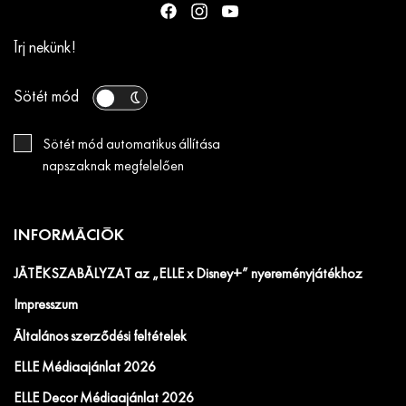
Írj nekünk!
Sötét mód
Sötét mód automatikus állítása
napszaknak megfelelően
INFORMÁCIÓK
JÁTÉKSZABÁLYZAT az „ELLE x Disney+” nyereményjátékhoz
Impresszum
Általános szerződési feltételek
ELLE Médiaajánlat 2026
ELLE Decor Médiaajánlat 2026