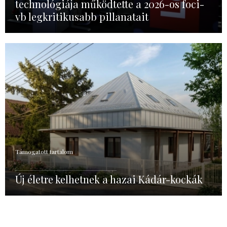
technológiája működtette a 2026-os foci-
vb legkritikusabb pillanatait
Támogatott tartalom
Új életre kelhetnek a hazai Kádár-kockák