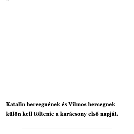
HÍRLEVÉL
Katalin hercegnének és Vilmos hercegnek
külön kell töltenie a karácsony első napját.