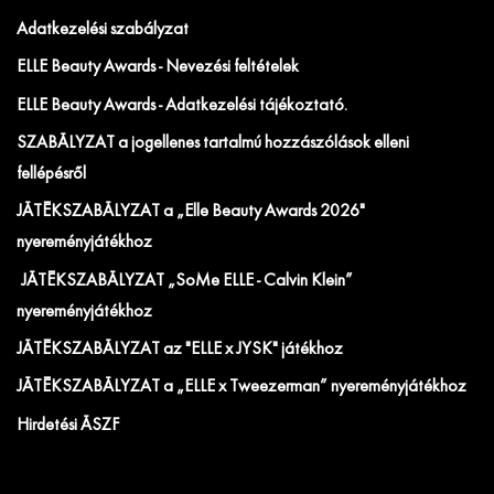
Adatkezelési szabályzat
ELLE Beauty Awards - Nevezési feltételek
ELLE Beauty Awards - Adatkezelési tájékoztató.
SZABÁLYZAT a jogellenes tartalmú hozzászólások elleni
fellépésről
JÁTÉKSZABÁLYZAT a „Elle Beauty Awards 2026"
nyereményjátékhoz
JÁTÉKSZABÁLYZAT „SoMe ELLE - Calvin Klein”
nyereményjátékhoz
JÁTÉKSZABÁLYZAT az "ELLE x JYSK" játékhoz
JÁTÉKSZABÁLYZAT a „ELLE x Tweezerman” nyereményjátékhoz
Hirdetési ÁSZF