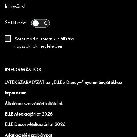
Írj nekünk!
Sötét mód
Sötét mód automatikus állítása
napszaknak megfelelően
INFORMÁCIÓK
JÁTÉKSZABÁLYZAT az „ELLE x Disney+” nyereményjátékhoz
Impresszum
Általános szerződési feltételek
ELLE Médiaajánlat 2026
ELLE Decor Médiaajánlat 2026
Adatkezelési szabályzat