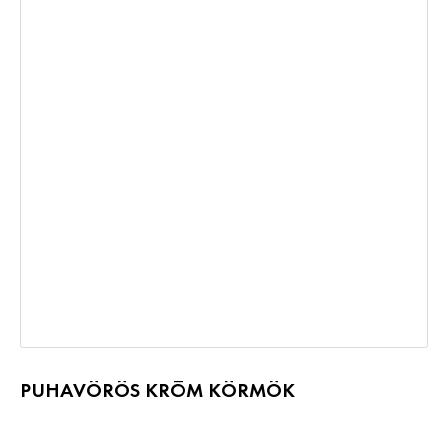
PUHAVÖRÖS KRÓM KÖRMÖK