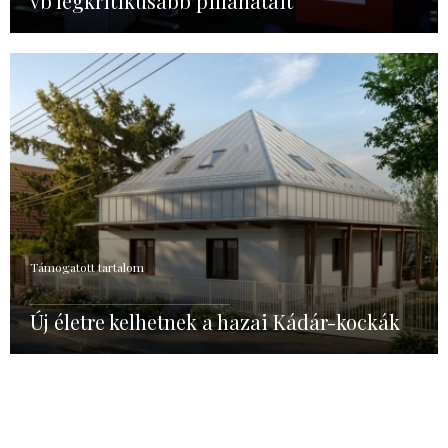
vb legkritikusabb pillanatait
Támogatott tartalom
Új életre kelhetnek a hazai Kádár-kockák