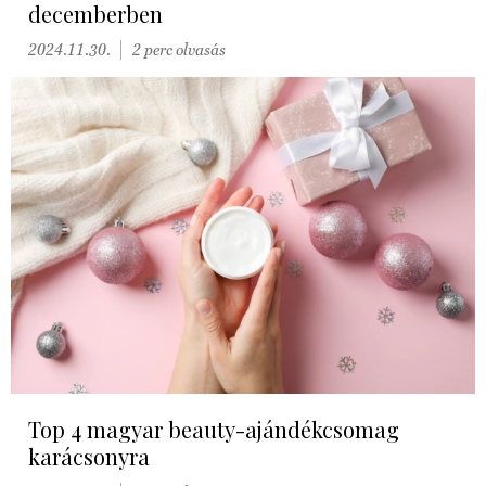
decemberben
2024.11.30.
2 perc olvasás
Top 4 magyar beauty-ajándékcsomag
karácsonyra