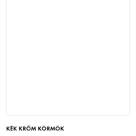
KÉK KRÓM KÖRMÖK