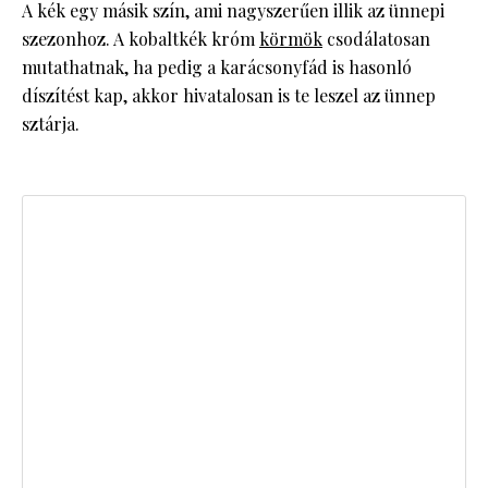
A kék egy másik szín, ami nagyszerűen illik az ünnepi
szezonhoz. A kobaltkék króm
körmök
csodálatosan
mutathatnak, ha pedig a karácsonyfád is hasonló
díszítést kap, akkor hivatalosan is te leszel az ünnep
sztárja.