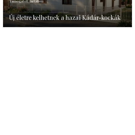
Támogatott tartalom
Új életre kelhetnek a hazai Kádár-kockák