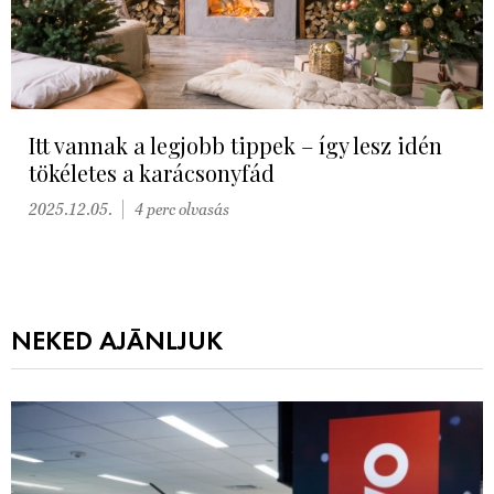
Itt vannak a legjobb tippek – így lesz idén
tökéletes a karácsonyfád
2025.12.05.
4 perc olvasás
NEKED AJÁNLJUK