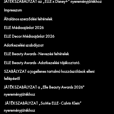
JÁTÉKSZABÁLYZAT az „ELLE x Disney+” nyereményjátékhoz
Impresszum
Általános szerződési feltételek
ELLE Médiaajánlat 2026
ELLE Decor Médiaajánlat 2026
Adatkezelési szabályzat
ELLE Beauty Awards - Nevezési feltételek
ELLE Beauty Awards - Adatkezelési tájékoztató.
SZABÁLYZAT a jogellenes tartalmú hozzászólások elleni
fellépésről
JÁTÉKSZABÁLYZAT a „Elle Beauty Awards 2026"
nyereményjátékhoz
JÁTÉKSZABÁLYZAT „SoMe ELLE - Calvin Klein”
nyereményjátékhoz