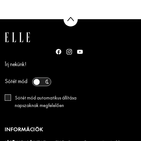
Írj nekünk!
Sötét mód
Sötét mód automatikus állítása
napszaknak megfelelően
INFORMÁCIÓK