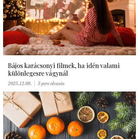
Bájos karácsonyi filmek, ha idén valami
különlegesre vágynál
2025.12.08.
5 perc olvasás