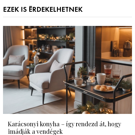
EZEK IS ÉRDEKELHETNEK
Karácsonyi konyha – így rendezd át, hogy
imádják a vendégek