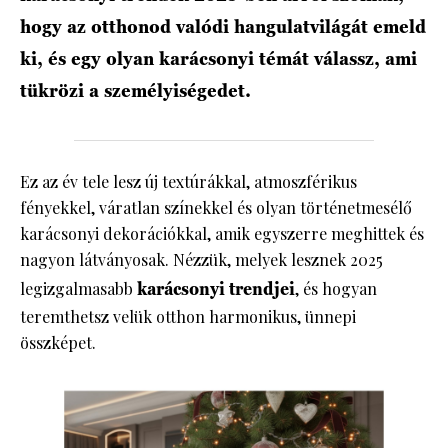
hogy az otthonod valódi hangulatvilágát emeld
ki, és egy olyan karácsonyi témát válassz, ami
tükrözi a személyiségedet.
Ez az év tele lesz új textúrákkal, atmoszférikus
fényekkel, váratlan színekkel és olyan történetmesélő
karácsonyi dekorációkkal, amik egyszerre meghittek és
nagyon látványosak. Nézzük, melyek lesznek 2025
legizgalmasabb
karácsonyi trendjei
, és hogyan
teremthetsz velük otthon harmonikus, ünnepi
összképet.