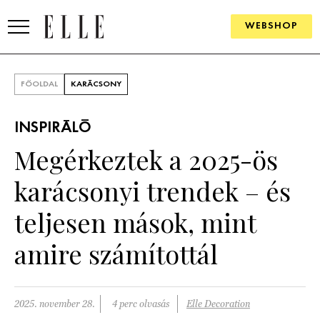
WEBSHOP
DIVAT
FŐOLDAL
KARÁCSONY
ELLE DIGITAL
INSPIRÁLÓ
GOURMET AWARDS
Megérkeztek a 2025-ös
SZÉPSÉG
karácsonyi trendek – és
KULTÚRA
teljesen mások, mint
PSZICHÉ
amire számítottál
ÉLETMÓD
2025. november 28.
4 perc olvasás
Elle Decoration
PÁRKAPCSOLAT