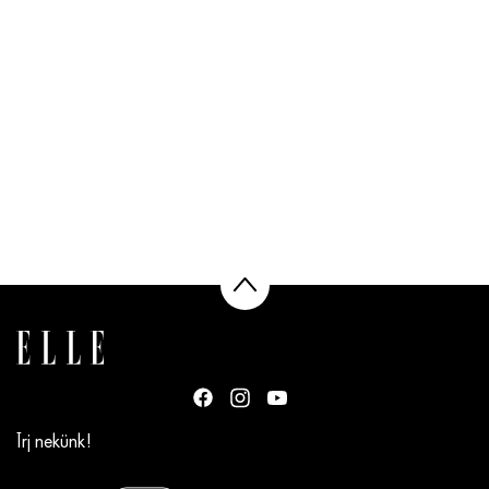
Írj nekünk!