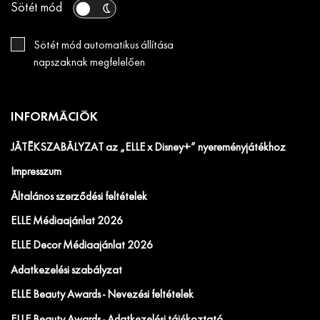
Sötét mód
Sötét mód automatikus állítása
napszaknak megfelelően
INFORMÁCIÓK
JÁTÉKSZABÁLYZAT az „ELLE x Disney+” nyereményjátékhoz
Impresszum
Általános szerződési feltételek
ELLE Médiaajánlat 2026
ELLE Decor Médiaajánlat 2026
Adatkezelési szabályzat
ELLE Beauty Awards - Nevezési feltételek
ELLE Beauty Awards - Adatkezelési tájékoztató.