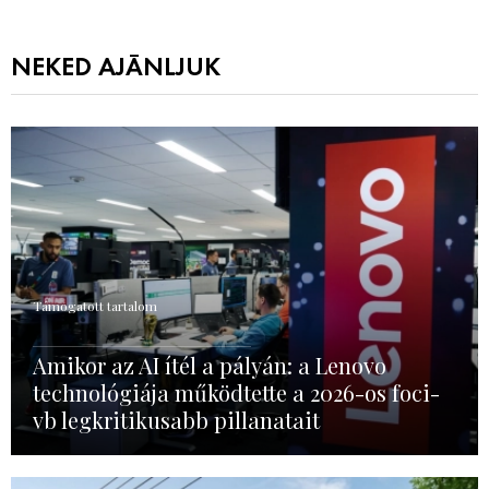
NEKED AJÁNLJUK
Támogatott tartalom
Amikor az AI ítél a pályán: a Lenovo
technológiája működtette a 2026-os foci-
vb legkritikusabb pillanatait