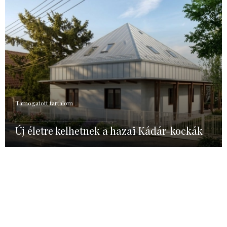
Támogatott tartalom
Új életre kelhetnek a hazai Kádár-kockák