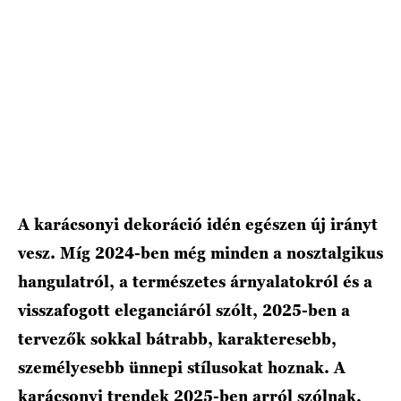
HÍRLEVÉL
A karácsonyi dekoráció idén egészen új irányt
vesz. Míg 2024-ben még minden a nosztalgikus
hangulatról, a természetes árnyalatokról és a
visszafogott eleganciáról szólt, 2025-ben a
tervezők sokkal bátrabb, karakteresebb,
személyesebb ünnepi stílusokat hoznak. A
karácsonyi trendek 2025-ben arról szólnak,