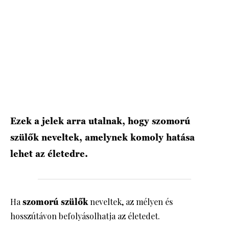
HÍRLEVÉL
Ezek a jelek arra utalnak, hogy szomorú
szülők neveltek, amelynek komoly hatása
lehet az életedre.
Ha
szomorú
szülők
neveltek, az mélyen és
hosszútávon befolyásolhatja az életedet.