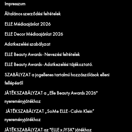
Impresszum
Általános szerződési feltételek
ELLE Médiaajánlat 2026
ELLE Decor Médiaajánlat 2026
Adatkezelési szabályzat
ELLE Beauty Awards - Nevezési feltételek
ELLE Beauty Awards - Adatkezelési tájékoztató.
SZABÁLYZAT a jogellenes tartalmú hozzászólások elleni
fellépésről
JÁTÉKSZABÁLYZAT a „Elle Beauty Awards 2026"
nyereményjátékhoz
JÁTÉKSZABÁLYZAT „SoMe ELLE - Calvin Klein”
nyereményjátékhoz
JÁTÉKSZABÁLYZAT az "ELLE x JYSK" játékhoz