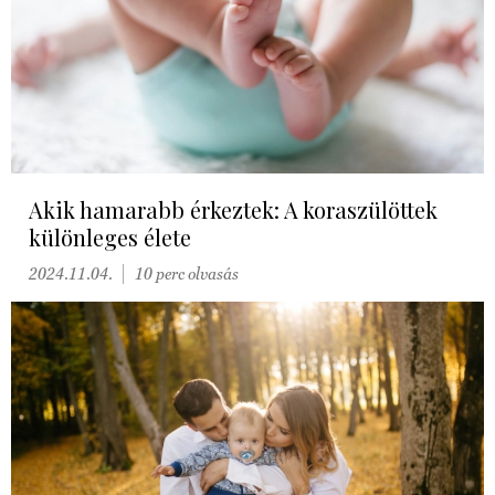
Akik hamarabb érkeztek: A koraszülöttek
különleges élete
2024.11.04.
10 perc olvasás