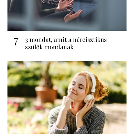
7
3 mondat, amit a nárcisztikus
szülők mondanak