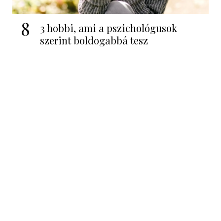
8
3 hobbi, ami a pszichológusok
szerint boldogabbá tesz