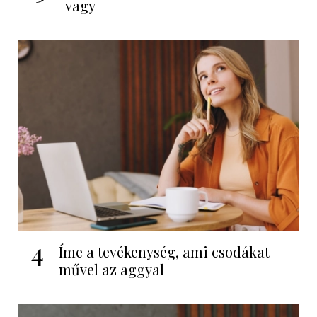
vagy
4
Íme a tevékenység, ami csodákat
művel az aggyal