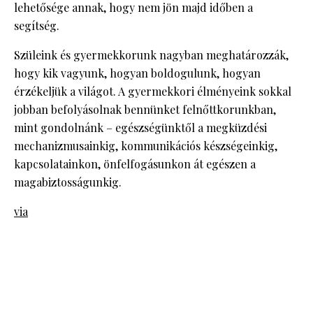
lehetősége annak, hogy nem jön majd időben a
segítség.
Szüleink és gyermekkorunk nagyban meghatározzák,
hogy kik vagyunk, hogyan boldogulunk, hogyan
érzékeljük a világot. A gyermekkori élményeink sokkal
jobban befolyásolnak bennünket felnőttkorunkban,
mint gondolnánk – egészségünktől a megküzdési
mechanizmusainkig, kommunikációs készségeinkig,
kapcsolatainkon, önfelfogásunkon át egészen a
magabiztosságunkig.
via