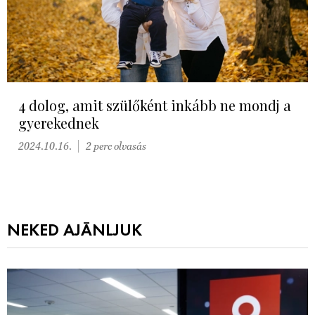
4 dolog, amit szülőként inkább ne mondj a
gyerekednek
2024.10.16.
2 perc olvasás
NEKED AJÁNLJUK